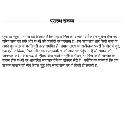
प्रारब्ध संकल्प
प्रारब्ध न्यूज़ में हमारा दृढ़ विश्वास है कि पत्रकारिता का असली धर्म केवल सूचना देना नहीं,
बल्कि सत्य को तर्क और तथ्यों की कसौटी पर परखना है। हम 'सच सच और सिर्फ सच' के
अपने मूल मंत्र के प्रति पूरी तरह समर्पित हैं। हमारा लक्ष्य सनसनीखेज खबरों के शोर से दूर,
एक ऐसी तार्किक, निष्पक्ष और गहन पत्रकारिता को आप तक पहुँचाना है जो समाज को
जागरूक करे। लखनऊ की ऐतिहासिक जड़ों से प्रेरित होकर, हम बिना किसी पक्षपात के
केवल ठोस तथ्यों पर आधारित समाचार देने का संकल्प लेते हैं। क्योंकि हम मानते हैं कि एक
सशक्त समाज की नींव केवल शुद्ध और स्पष्ट सत्य पर ही टिकी हो सकती है。