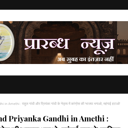
hi : राहुल गांधी और प्रियंका गांधी के नेतृत्व में कांग्रेस की 'भाजपा भगाओ, महंगाई हटाओ'
d Priyanka Gandhi in Amethi :