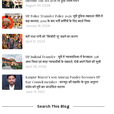
Income Tax Act 2025 पर हुआ विशेष मंथन
August 05, 2026
UP Police Transfer Policy 2026: यूपी पुलिस तबादला नीति में
बड़ा बदलाव, 2019 के बाद भर्ती कर्मियों के लिए बदले नियम
January 16, 2026
श्री राधा रानी को "किशोरी जू" कहने का कारण
April 01, 2022
UP Judicial Transfer : यूपी में न्यायपालिका में फेरबदल: 228
अपर जिला एवं सत्र न्यायाधीशों के तबादले, देखें अपने जिले की सूची
April 06, 2026
Kanpur Mayor's son Anurag Pandey becomes UP
Bar Council member : कानपुर की महापौर के पुत्र अनुराग
पांडेय बने यूपी बार काउंसिल सदस्य
June 13, 2021
Search This Blog