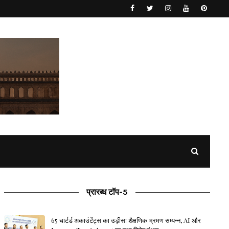
प्रारब्ध टॉप-5
65 चार्टर्ड अकाउंटेंट्स का उड़ीसा शैक्षणिक भ्रमण सम्पन्न, AI और