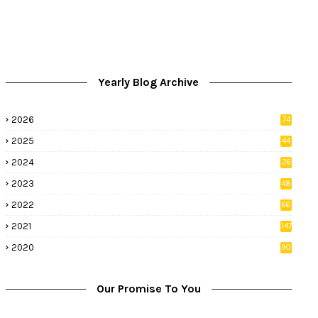
Yearly Blog Archive
2026
74
9
2025
44
8
2024
26
8
2023
48
2022
66
2
2021
147
5
2020
90
1
Our Promise To You