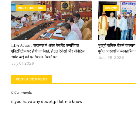
INFRASTRUCTURE
उत्तर प्रदेश
LDA Action: लखनऊ में अवैध बेसमेंट कमर्शियल
भूतपूर्व सैनिक बैंकर्स कल्य
एक्टिविटीज पर होगी कार्रवाई, होटल रेनेसां और नोवोटेल
पूर्णतः पारदर्शी व व्यावहारिक 
समेत कई बड़े प्रतिष्ठान निशाने पर
June 28, 2026
July 01, 2026
POST A COMMENT
0 Comments
if you have any doubt,pl let me know