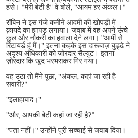
हंसे। "मेरी बेटी है" वे बोले, "आयम हर अंकल।"
रॉबिन ने इस गंजे कमीने आदमी की खोपड़ी में
क़ायदे का झापड़ लगाया। जवाब में वह अपने ऊंचे
कुल और नौकरी का हवाला देने लगा। "आर्मी से
रिटायर्ड हूं मैं।" इतना कहके इस दारूबाज़ बुड्ढे ने
अदृश्य अधिकारी को ज़ोरदार सैल्युट। इतना
ज़ोरदार कि खुद भरभराकर गिर गया।
वह उठा तो मैंने पूछा, "अंकल, कहां जा रही है
सवारी?"
"इलाहाबाद।"
"और, आपकी बेटी कहां जा रही है?"
"पता नहीं।" उन्होंने पूरी सच्चाई से जवाब दिया।