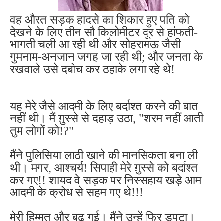
वह औरत सड़क हादसे का शिकार हुए पति को
देखने के लिए तीन सौ किलोमीटर दूर से हांफती-
भागती चली आ रही थी और सोहरामऊ जैसी
गुमनाम-अनजान जगह जा रही थी; और जनता के
रखवाले उसे दबोच कर ठहाके लगा रहे थे!
यह मेरे जैसे आदमी के लिए बर्दाश्त करने की बात
नहीं थी। मैं ग़ुस्से से दहाड़ उठा, "शरम नहीं आती
तुम लोगों को!?"
मैंने पुलिसिया लाठी खाने की मानसिकता बना ली
थी। मगर, आश्चर्य! सिपाही मेरे ग़ुस्से को बर्दाश्त
कर गए!! शायद वे सड़क पर निस्सहाय खड़े आम
आदमी के क्रोध से सहम गए थे!!!
मेरी हिम्मत और बढ़ गई। मैंने उन्हें फिर डपटा।