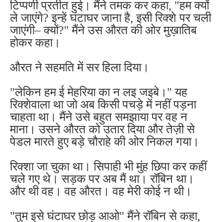
टिप्पणी प्रतीत हुई। मैंने तमक कर कहा, "हम क्यों
ले जाएंगे? इन्हें घंटाघर जाना है, इसी रिक्शे पर चली
जाएंगी– क्यों?" मैंने उस औरत की ओर मुख़ातिब
होकर कहा।
औरत ने सहमति में सर हिला दिया।
"लेकिन हम ई मेहरिया का न लइ जइबे।" यह
रिक्शेवाला था जो अब किसी पचड़े में नहीं पड़ना
चाहता था। मैंने उसे बहुत समझाया पर वह न
माना। उसने औरत को उतार दिया और तेज़ी से
पेडल मारते हुए बड़े चौराहे की ओर निकल गया।
रिक्शा जा चुका था। सिपाही भी मुंह छिपा कर कहीं
चले गए थे। सड़क पर अब मैं था। रॉबिन था।
और थी वह। वह औरत। वह मेरी कोई न थी।
"तुम इसे घंटाघर छोड़ आओ" मैंने रॉबिन से कहा,