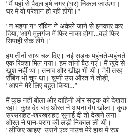
"मैं यहां से पैदल हर्ष नगर (घर) निकल जाऊंगा।
घर में वो परेशान हो रही होंगी।"
"न भइया न" रॉबिन ने अकेले जाने से इनकार कर
दिया,"आगे मूलगंज में फिर नाका होगा...वहां फिर
सिपाही रोक लेंगे।"
हम तीनों साथ चल दिए। नई सड़क पहुंचते-पहुंचते
एक रिक्शा मिल गया। हम तीनों बैठ गए। मैं खुद से
खुश नहीं था। तनाव और खीझ भी थी। मेरी तरह
रॉबिन भी चुप था। चुप्पी उस औरत ने तोड़ी,
"आपने मेरे लिए बहुत किया..."
मैं कुछ नहीं बोला और दाहिनी ओर सड़क को देखता
रहा। कुछ देर बाद औरत ने अपना बैग खोला। कुछ
सरसराहट-खरखराहट सुनाई दी तो देखने लगा।
औरत ने पान-पराग की लड़ी निकाल ली थी।
"लीजिए खाइए" उसने एक पाउच मेरे हाथ में रख