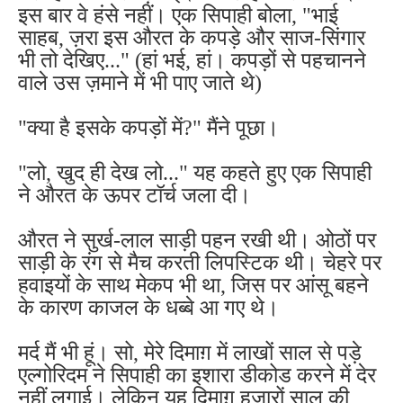
इस बार वे हंसे नहीं। एक सिपाही बोला, "भाई
साहब, ज़रा इस औरत के कपड़े और साज-सिंगार
भी तो देखिए..." (हां भई, हां। कपड़ों से पहचानने
वाले उस ज़माने में भी पाए जाते थे)
"क्या है इसके कपड़ों में?" मैंने पूछा।
"लो, खुद ही देख लो..." यह कहते हुए एक सिपाही
ने औरत के ऊपर टॉर्च जला दी।
औरत ने सुर्ख-लाल साड़ी पहन रखी थी। ओठों पर
साड़ी के रंग से मैच करती लिपस्टिक थी। चेहरे पर
हवाइयों के साथ मेकप भी था, जिस पर आंसू बहने
के कारण काजल के धब्बे आ गए थे।
मर्द मैं भी हूं। सो, मेरे दिमाग़ में लाखों साल से पड़े
एल्गोरिदम ने सिपाही का इशारा डीकोड करने में देर
नहीं लगाई। लेकिन यह दिमाग़ हज़ारों साल की