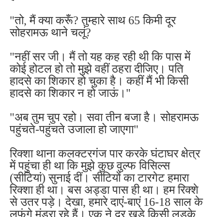
"तो, मैं क्या करूँ? तुम्हारे साथ 65 किमी दूर
सोहरामऊ थाने चलूं?
"नहीं सर जी। मैं तो यह कह रही थी कि पास में
कोई होटल हो तो मुझे वहीं ठहरा दीजिए। पति
हादसे का शिकार हो चुका है। कहीं मैं भी किसी
हादसे का शिकार न हो जाऊं।"
"अब तुम चुप रहो। सवा तीन बजा है। सोहरामऊ
पहुंचते-पहुंचते उजाला हो जाएगा"
रिक्शा थाना कलक्टरगंज पार करके घंटाघर क्षेत्र
में पहुंचा ही था कि मुझे कुछ वुल्फ विसिल्स
(सीटियां) सुनाई दीं। सीटियों का टारगेट हमारा
रिक्शा ही था। बस अड्डा पास ही था। हम रिक्शे
से उतर पड़े। देखा, हमारे दाएं-बाएं 16-18 साल के
लफंगे मंडरा रहे हैं। एक ने दूर खड़े किसी लड़के