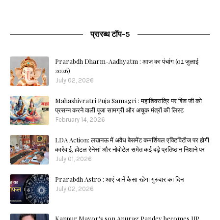
प्रारब्ध टॉप-5
Prarabdh Dharm-Aadhyatm : आज का पंचांग (02 जुलाई
2026)
July 02, 2026
Mahashivratri Puja Samagri : महाशिवरात्रि पर शिव जी को
प्रसन्न करने वाली पूजा सामग्री और अचूक मंत्रों की लिस्ट
February 14, 2026
LDA Action: लखनऊ में अवैध बेसमेंट कमर्शियल एक्टिविटीज पर होगी
कार्रवाई, होटल रेनेसां और नोवोटेल समेत कई बड़े प्रतिष्ठान निशाने पर
July 01, 2026
Prarabdh Astro : आएं जानें कैसा रहेगा गुरुवार का दिन
July 02, 2026
Kanpur Mayor's son Anurag Pandey becomes UP