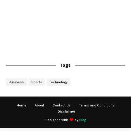
Tags
Business
Sports
Technology
Home
About
Contact Us
Terms and Conditions
Disclaimer
Designed with
by
Blog