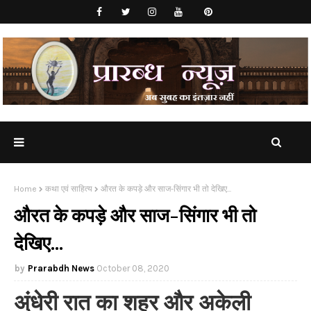
Home
कथा एवं साहित्य
औरत के कपड़े और साज-सिंगार भी तो देखिए...
औरत के कपड़े और साज-सिंगार भी तो
देखिए...
Prarabdh News
October 08, 2020
अंधेरी रात का शहर और अकेली