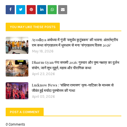
YOU MAY LIKE THESE POSTS
Ayodhya अयोध्या में गूंजी 'वसुधैव कुटुंबकम' की भावना: अंतर्राष्ट्रीय
राम कथा संग्रहालय में धूमधाम से मना 'संग्रहलय दिवस 2026'
May 18, 2026
Dharm Gyan गंगा सप्तमी 2026: गुरुवार और पुष्य नक्षत्र का दुर्लभ
संयोग, जानें शुभ मुहूर्त, महत्व और पौराणिक कथा
April 23, 2026
Lucknow News : 'संक्षिप्त रामायण' नृत्य-नाटिका के माध्यम से
जीवंत हुई मर्यादा पुरुषोत्तम की गाथा
April 05, 2026
POST A COMMENT
0 Comments