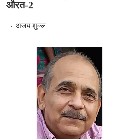
औरत-2
अजय शुक्ल