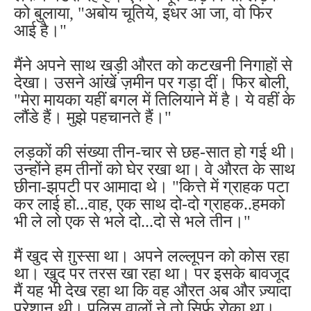
को बुलाया, "अबोय चूतिये, इधर आ जा, वो फिर
आई है।"
मैंने अपने साथ खड़ी औरत को कटखनी निगाहों से
देखा। उसने आंखें ज़मीन पर गड़ा दीं। फिर बोली,
"मेरा मायका यहीं बगल में तिलियाने में है। ये वहीं के
लौंडे हैं। मुझे पहचानते हैं।"
लड़कों की संख्या तीन-चार से छह-सात हो गई थी।
उन्होंने हम तीनों को घेर रखा था। वे औरत के साथ
छीना-झपटी पर आमादा थे। "कित्ते में ग्राहक पटा
कर लाई हो...वाह, एक साथ दो-दो ग्राहक..हमको
भी ले लो एक से भले दो...दो से भले तीन।"
मैं खुद से ग़ुस्सा था। अपने लल्लूपन को कोस रहा
था। खुद पर तरस खा रहा था। पर इसके बावजूद
मैं यह भी देख रहा था कि वह औरत अब और ज़्यादा
परेशान थी। पुलिस वालों ने तो सिर्फ रोका था।