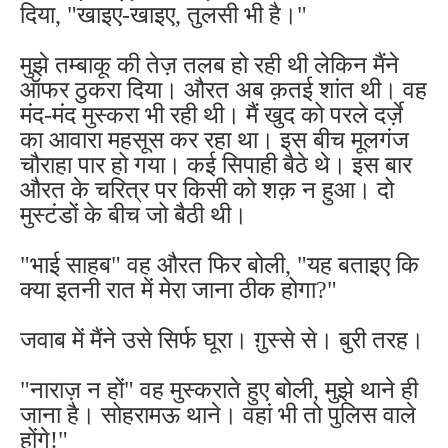
दिया, "खाइए-खाइए, तुलसी भी है।"
मुझे तम्बाकू की तेज़ तलब हो रही थी लेकिन मैंने
ऑफर ठुकरा दिया। औरत अब क़तई शांत थी। वह
मंद-मंद मुस्करा भी रही थी। मैं खुद को परले दर्ज़े
का आवारा महसूस कर रहा था। इस बीच मूलगंज
चौराहा पार हो गया। कई सिपाही बैठे थे। इस बार
औरत के चरित्र पर किसी को शक़ न हुआ। दो
मुस्टंडों के बीच जो बैठी थी।
"भाई साहब" वह औरत फिर बोली, "यह बताइए कि
क्या इतनी रात में मेरा जाना ठीक होगा?"
जवाब में मैंने उसे सिर्फ घूरा। ग़ुस्से से। बुरी तरह।
"नाराज़ न हों" वह मुस्कराते हुए बोली, मुझे थाने ही
जाना है। सोहरामऊ थाने। वहां भी तो पुलिस वाले
होंगे!"