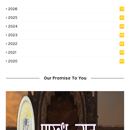
2026
74
9
2025
44
8
2024
26
8
2023
48
2022
66
2
2021
147
5
2020
90
1
Our Promise To You