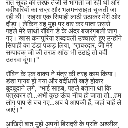
रात सुबह की तरफ़ तेज़ी से भागती जा रही थी और
वर्दीधारियों का सब्र और भलमनसाहत चुकती जा
रही थी। सहसा एक सिपाही लाठी उठाकर मेरी ओर
दौड़ा। लेकिन वह मुझ पर वार कर पाता उससे
पहले मेरे साथी रॉबिन डे के अंदर बजरंगबली जाग
गए। खास कनपुरिया शब्दावली उच्चारते हुए उन्होंने
सिपाही का डंडा पकड़ लिया, "ख़बरदार, जो मेरे
सम्पादक जी की तरफ़ आंख भी उठाई तो वर्दी
उतरवा दूंगा।"
रॉबिन के एक वाक्य ने मंत्र की तरह काम किया।
डंडा गायब हो गया और वर्दीधारी खड़े होकर
बुदबुदाने लगे, "भाई साहब, पहले बताना था कि
पत्रकार हो...अभी कुछ ऊंच-नीच हो जाता तो...हम
लोग पाप से बच गए...अब ये आपकी हैं, जहां चाहें ले
जाएं।"
आखिरी बात मुझे अपनी बिरादरी के प्रति अश्लील