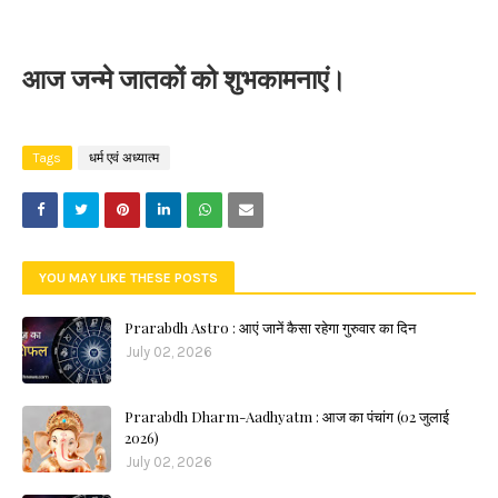
आज जन्मे जातकों को शुभकामनाएं।
Tags
धर्म एवं अध्यात्म
YOU MAY LIKE THESE POSTS
Prarabdh Astro : आएं जानें कैसा रहेगा गुरुवार का दिन
July 02, 2026
Prarabdh Dharm-Aadhyatm : आज का पंचांग (02 जुलाई
2026)
July 02, 2026