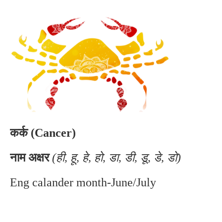
कर्क (Cancer)
नाम अक्षर
(ही, हू, हे, हो, डा, डी, डू, डे, डो)
Eng calander month-June/July