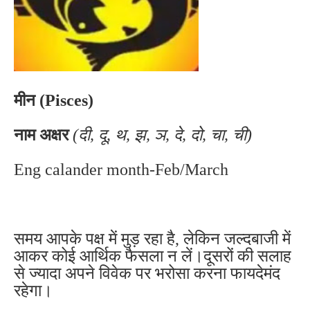
मीन (Pisces)
नाम अक्षर
(दी, दू, थ, झ, ञ, दे, दो, चा, ची)
Eng calander month-Feb/March
समय आपके पक्ष में मुड़ रहा है, लेकिन जल्दबाजी में
आकर कोई आर्थिक फैसला न लें।दूसरों की सलाह
से ज्यादा अपने विवेक पर भरोसा करना फायदेमंद
रहेगा।