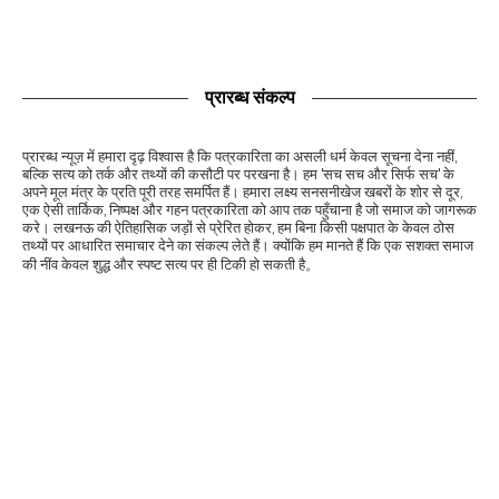
प्रारब्ध संकल्प
प्रारब्ध न्यूज़ में हमारा दृढ़ विश्वास है कि पत्रकारिता का असली धर्म केवल सूचना देना नहीं,
बल्कि सत्य को तर्क और तथ्यों की कसौटी पर परखना है। हम 'सच सच और सिर्फ सच' के
अपने मूल मंत्र के प्रति पूरी तरह समर्पित हैं। हमारा लक्ष्य सनसनीखेज खबरों के शोर से दूर,
एक ऐसी तार्किक, निष्पक्ष और गहन पत्रकारिता को आप तक पहुँचाना है जो समाज को जागरूक
करे। लखनऊ की ऐतिहासिक जड़ों से प्रेरित होकर, हम बिना किसी पक्षपात के केवल ठोस
तथ्यों पर आधारित समाचार देने का संकल्प लेते हैं। क्योंकि हम मानते हैं कि एक सशक्त समाज
की नींव केवल शुद्ध और स्पष्ट सत्य पर ही टिकी हो सकती है。