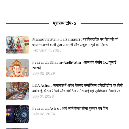
प्रारब्ध टॉप-5
Mahashivratri Puja Samagri : महाशिवरात्रि पर शिव जी को
प्रसन्न करने वाली पूजा सामग्री और अचूक मंत्रों की लिस्ट
February 14, 2026
Prarabdh Dharm-Aadhyatm : आज का पंचांग (02 जुलाई
2026)
July 02, 2026
LDA Action: लखनऊ में अवैध बेसमेंट कमर्शियल एक्टिविटीज पर होगी
कार्रवाई, होटल रेनेसां और नोवोटेल समेत कई बड़े प्रतिष्ठान निशाने पर
July 01, 2026
Prarabdh Astro : आएं जानें कैसा रहेगा गुरुवार का दिन
July 02, 2026