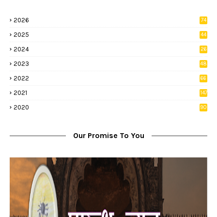
2026
74
9
2025
44
8
2024
26
8
2023
48
2022
66
2
2021
147
5
2020
90
1
Our Promise To You