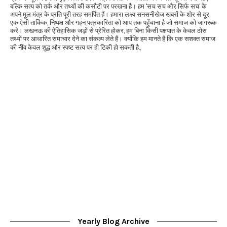
बल्कि सत्य को तर्क और तथ्यों की कसौटी पर परखना है। हम 'सच सच और सिर्फ सच' के
अपने मूल मंत्र के प्रति पूरी तरह समर्पित हैं। हमारा लक्ष्य सनसनीखेज खबरों के शोर से दूर,
एक ऐसी तार्किक, निष्पक्ष और गहन पत्रकारिता को आप तक पहुँचाना है जो समाज को जागरूक
करे। लखनऊ की ऐतिहासिक जड़ों से प्रेरित होकर, हम बिना किसी पक्षपात के केवल ठोस
तथ्यों पर आधारित समाचार देने का संकल्प लेते हैं। क्योंकि हम मानते हैं कि एक सशक्त समाज
की नींव केवल शुद्ध और स्पष्ट सत्य पर ही टिकी हो सकती है。
Yearly Blog Archive