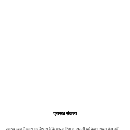
प्रारब्ध संकल्प
प्रारब्ध न्यूज़ में हमारा दृढ़ विश्वास है कि पत्रकारिता का असली धर्म केवल सूचना देना नहीं,