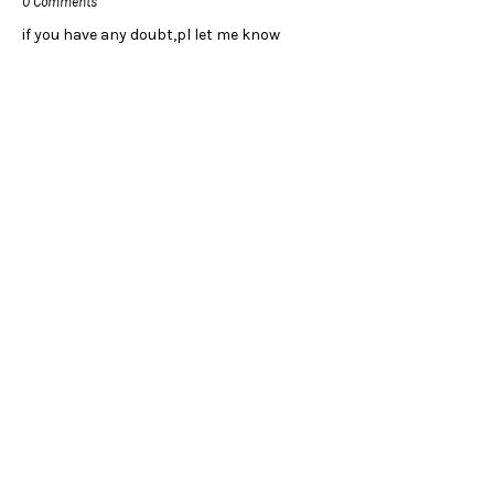
0 Comments
if you have any doubt,pl let me know