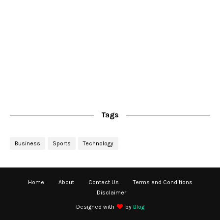
Tags
Business
Sports
Technology
Home
About
Contact Us
Terms and Conditions
Disclaimer
Designed with
by
Blog