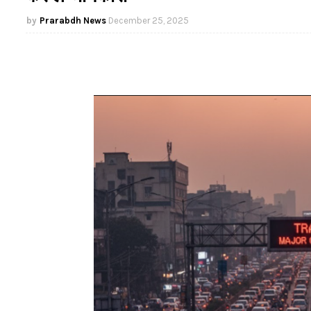
Prarabdh News
December 25, 2025