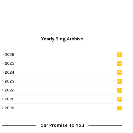
Yearly Blog Archive
2026
74
9
2025
44
8
2024
26
8
2023
48
2022
66
2
2021
147
5
2020
90
1
Our Promise To You