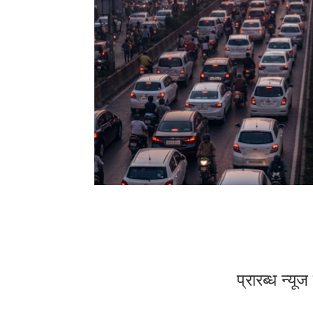
प्रारब्ध न्य