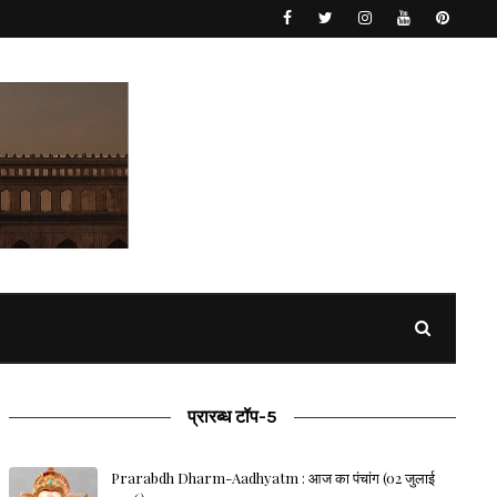
प्रारब्ध टॉप-5
Prarabdh Dharm-Aadhyatm : आज का पंचांग (02 जुलाई