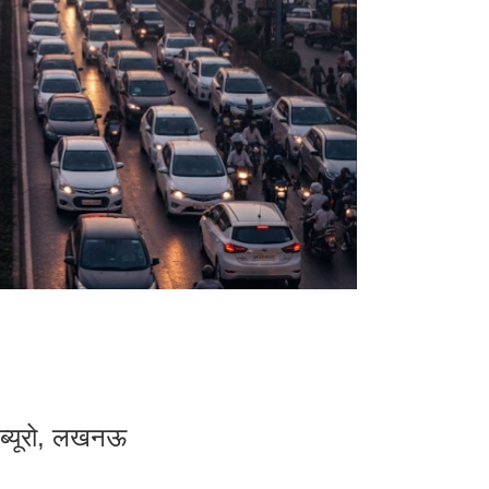
ूज ब्यूरो, लखनऊ