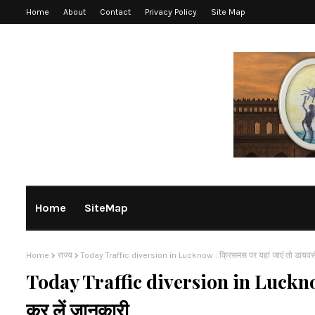
Home
About
Contact
Privacy Policy
Site Map
Home
SiteMap
Home
राज्य
Today Traffic diversion in Lucknow : क्रिसमस पर यहां जाएं तो डायवर्स
Today Traffic diversion in Lucknow :
कर लें जानकारी