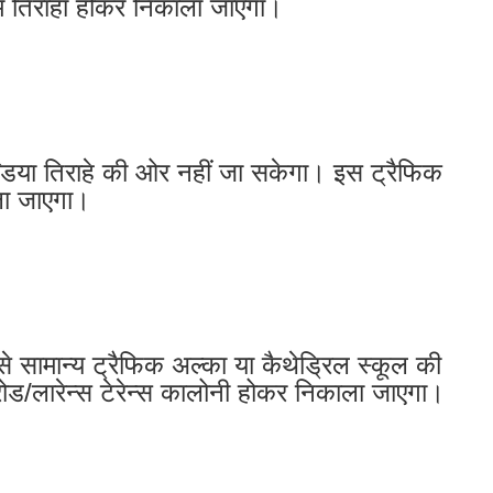
डियम तिराहा होकर निकाला जाएगा।
ण्डिया तिराहे की ओर नहीं जा सकेगा। इस ट्रैफिक
ला जाएगा।
े सामान्य ट्रैफिक अल्का या कैथेड्रिल स्कूल की
ड/लारेन्स टेरेन्स कालोनी होकर निकाला जाएगा।