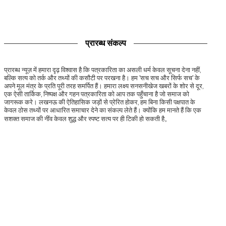
प्रारब्ध संकल्प
प्रारब्ध न्यूज़ में हमारा दृढ़ विश्वास है कि पत्रकारिता का असली धर्म केवल सूचना देना नहीं,
बल्कि सत्य को तर्क और तथ्यों की कसौटी पर परखना है। हम 'सच सच और सिर्फ सच' के
अपने मूल मंत्र के प्रति पूरी तरह समर्पित हैं। हमारा लक्ष्य सनसनीखेज खबरों के शोर से दूर,
एक ऐसी तार्किक, निष्पक्ष और गहन पत्रकारिता को आप तक पहुँचाना है जो समाज को
जागरूक करे। लखनऊ की ऐतिहासिक जड़ों से प्रेरित होकर, हम बिना किसी पक्षपात के
केवल ठोस तथ्यों पर आधारित समाचार देने का संकल्प लेते हैं। क्योंकि हम मानते हैं कि एक
सशक्त समाज की नींव केवल शुद्ध और स्पष्ट सत्य पर ही टिकी हो सकती है。