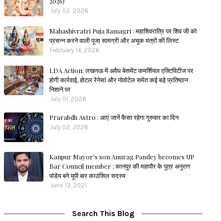
2026)
July 02, 2026
Mahashivratri Puja Samagri : महाशिवरात्रि पर शिव जी को
प्रसन्न करने वाली पूजा सामग्री और अचूक मंत्रों की लिस्ट
February 14, 2026
LDA Action: लखनऊ में अवैध बेसमेंट कमर्शियल एक्टिविटीज पर
होगी कार्रवाई, होटल रेनेसां और नोवोटेल समेत कई बड़े प्रतिष्ठान
निशाने पर
July 01, 2026
Prarabdh Astro : आएं जानें कैसा रहेगा गुरुवार का दिन
July 02, 2026
Kanpur Mayor's son Anurag Pandey becomes UP
Bar Council member : कानपुर की महापौर के पुत्र अनुराग
पांडेय बने यूपी बार काउंसिल सदस्य
June 13, 2021
Search This Blog