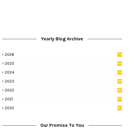
Yearly Blog Archive
2026
74
9
2025
44
8
2024
26
8
2023
48
2022
66
2
2021
147
5
2020
90
1
Our Promise To You