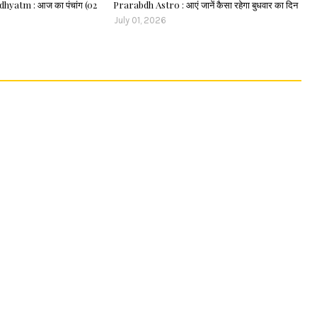
atm : आज का पंचांग (02
Prarabdh Astro : आएं जानें कैसा रहेगा बुधवार का दिन
July 01, 2026