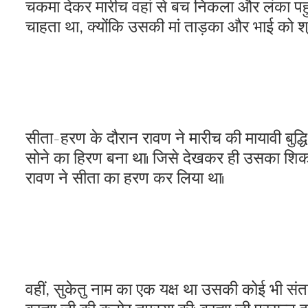
चकमा देकर मारीच वहां से बच निकला और लंका पहुं
चाहता था, क्योंकि उसकी मां ताड़का और भाई को श्
सीता-हरण के दौरान रावण ने मारीच की मायावी बुद्
सोने का हिरण बना था। जिसे देखकर ही उसका शिक
रावण ने सीता का हरण कर लिया था।
वहीं, सुकेतु नाम का एक यक्ष था उसकी कोई भी संता
ब्रह्मा जी की कठोर तपस्या की। ब्रह्मा जी प्रसन्न ह