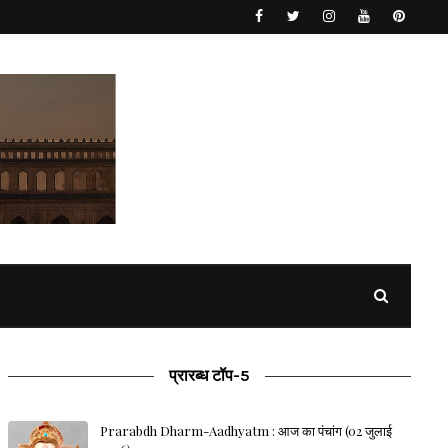
प्रारब्ध टॉप-5
Prarabdh Dharm-Aadhyatm : आज का पंचांग (02 जुलाई