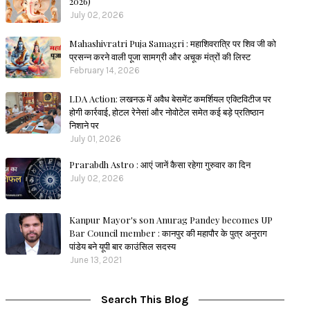
2026)
July 02, 2026
Mahashivratri Puja Samagri : महाशिवरात्रि पर शिव जी को
प्रसन्न करने वाली पूजा सामग्री और अचूक मंत्रों की लिस्ट
February 14, 2026
LDA Action: लखनऊ में अवैध बेसमेंट कमर्शियल एक्टिविटीज पर
होगी कार्रवाई, होटल रेनेसां और नोवोटेल समेत कई बड़े प्रतिष्ठान
निशाने पर
July 01, 2026
Prarabdh Astro : आएं जानें कैसा रहेगा गुरुवार का दिन
July 02, 2026
Kanpur Mayor's son Anurag Pandey becomes UP
Bar Council member : कानपुर की महापौर के पुत्र अनुराग
पांडेय बने यूपी बार काउंसिल सदस्य
June 13, 2021
Search This Blog