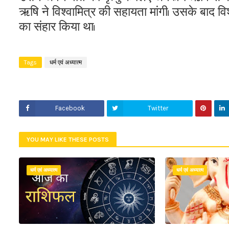
ऋषि ने विश्वामित्र की सहायता मांगी। उसके बाद विश
का संहार किया था।
Tags
धर्म एवं अध्यात्म
Facebook
Twitter
YOU MAY LIKE THESE POSTS
धर्म एवं अध्यात्म
धर्म एवं अध्यात्म