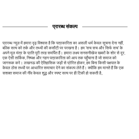
प्रारब्ध संकल्प
प्रारब्ध न्यूज़ में हमारा दृढ़ विश्वास है कि पत्रकारिता का असली धर्म केवल सूचना देना नहीं,
बल्कि सत्य को तर्क और तथ्यों की कसौटी पर परखना है। हम 'सच सच और सिर्फ सच' के
अपने मूल मंत्र के प्रति पूरी तरह समर्पित हैं। हमारा लक्ष्य सनसनीखेज खबरों के शोर से दूर,
एक ऐसी तार्किक, निष्पक्ष और गहन पत्रकारिता को आप तक पहुँचाना है जो समाज को
जागरूक करे। लखनऊ की ऐतिहासिक जड़ों से प्रेरित होकर, हम बिना किसी पक्षपात के
केवल ठोस तथ्यों पर आधारित समाचार देने का संकल्प लेते हैं। क्योंकि हम मानते हैं कि एक
सशक्त समाज की नींव केवल शुद्ध और स्पष्ट सत्य पर ही टिकी हो सकती है。