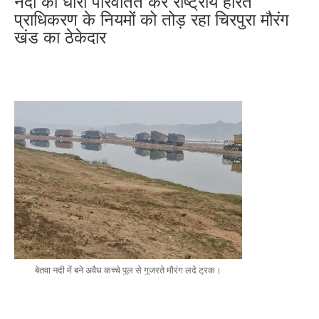
नदी की धारा परिवर्तित कर राष्ट्रीय हरित
प्राधिकरण के नियमों को तोड़ रहा चिरपुरा मौरंग
खंड का ठेकेदार
बेतवा नदी में बने अवैध कच्चे पुल से गुजरते मौरंग लदे ट्रक।