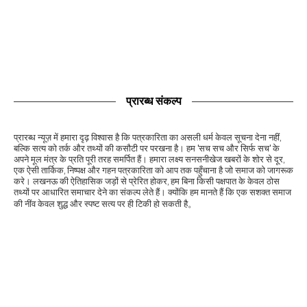
प्रारब्ध संकल्प
प्रारब्ध न्यूज़ में हमारा दृढ़ विश्वास है कि पत्रकारिता का असली धर्म केवल सूचना देना नहीं,
बल्कि सत्य को तर्क और तथ्यों की कसौटी पर परखना है। हम 'सच सच और सिर्फ सच' के
अपने मूल मंत्र के प्रति पूरी तरह समर्पित हैं। हमारा लक्ष्य सनसनीखेज खबरों के शोर से दूर,
एक ऐसी तार्किक, निष्पक्ष और गहन पत्रकारिता को आप तक पहुँचाना है जो समाज को जागरूक
करे। लखनऊ की ऐतिहासिक जड़ों से प्रेरित होकर, हम बिना किसी पक्षपात के केवल ठोस
तथ्यों पर आधारित समाचार देने का संकल्प लेते हैं। क्योंकि हम मानते हैं कि एक सशक्त समाज
की नींव केवल शुद्ध और स्पष्ट सत्य पर ही टिकी हो सकती है。