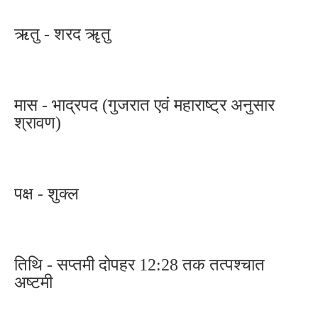
ऋतु - शरद ॠतु
मास - भाद्रपद (गुजरात एवं महाराष्ट्र अनुसार
श्रावण)
पक्ष - शुक्ल
तिथि - सप्तमी दोपहर 12:28 तक तत्पश्चात
अष्टमी