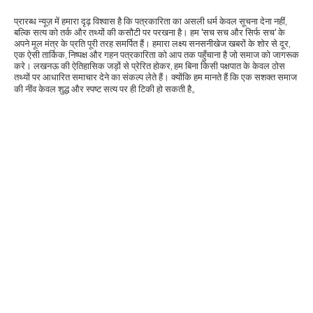
प्रारब्ध न्यूज़ में हमारा दृढ़ विश्वास है कि पत्रकारिता का असली धर्म केवल सूचना देना नहीं,
बल्कि सत्य को तर्क और तथ्यों की कसौटी पर परखना है। हम 'सच सच और सिर्फ सच' के
अपने मूल मंत्र के प्रति पूरी तरह समर्पित हैं। हमारा लक्ष्य सनसनीखेज खबरों के शोर से दूर,
एक ऐसी तार्किक, निष्पक्ष और गहन पत्रकारिता को आप तक पहुँचाना है जो समाज को जागरूक
करे। लखनऊ की ऐतिहासिक जड़ों से प्रेरित होकर, हम बिना किसी पक्षपात के केवल ठोस
तथ्यों पर आधारित समाचार देने का संकल्प लेते हैं। क्योंकि हम मानते हैं कि एक सशक्त समाज
की नींव केवल शुद्ध और स्पष्ट सत्य पर ही टिकी हो सकती है。