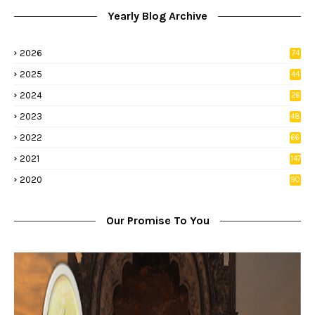
Yearly Blog Archive
2026
74
9
2025
44
8
2024
26
8
2023
48
2022
66
2
2021
147
5
2020
90
1
Our Promise To You