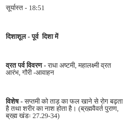
सूर्यास्त - 18:51
दिशाशूल - पूर्व दिशा में
व्रत पर्व विवरण -
राधा अष्टमी, महालक्ष्मी व्रत
आरंभ, गौरी -आवाहन
विशेष -
सप्तमी को ताड़ का फल खाने से रोग बढ़ता
है तथा शरीर का नाश होता है। (ब्रह्मवैवर्त पुराण,
ब्रह्म खंडः 27.29-34)