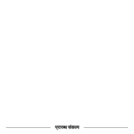
प्रारब्ध संकल्प