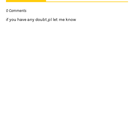
0 Comments
if you have any doubt,pl let me know