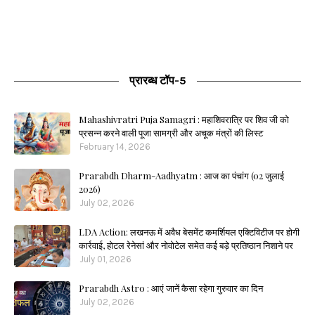
प्रारब्ध टॉप-5
Mahashivratri Puja Samagri : महाशिवरात्रि पर शिव जी को
प्रसन्न करने वाली पूजा सामग्री और अचूक मंत्रों की लिस्ट
February 14, 2026
Prarabdh Dharm-Aadhyatm : आज का पंचांग (02 जुलाई
2026)
July 02, 2026
LDA Action: लखनऊ में अवैध बेसमेंट कमर्शियल एक्टिविटीज पर होगी
कार्रवाई, होटल रेनेसां और नोवोटेल समेत कई बड़े प्रतिष्ठान निशाने पर
July 01, 2026
Prarabdh Astro : आएं जानें कैसा रहेगा गुरुवार का दिन
July 02, 2026