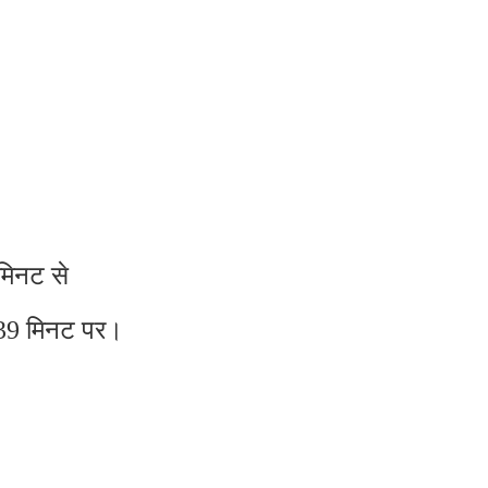
 मिनट से
.39 मिनट पर।