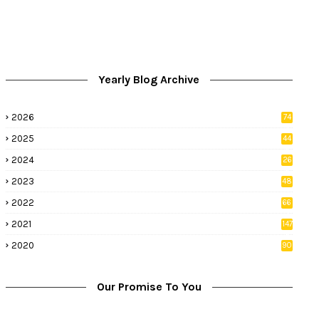
Yearly Blog Archive
2026
74
9
2025
44
8
2024
26
8
2023
48
2022
66
2
2021
147
5
2020
90
1
Our Promise To You