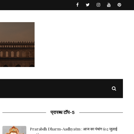
प्रारब्ध टॉप-5
Prarabdh Dharm-Aadhyatm : आज का पंचांग (02 जुलाई