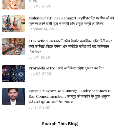
2026)
July 02, 2026
Mahashivratri Puja Samagri : महाशिवरात्रि पर शिव जी को
प्रसन्न करने वाली पूजा सामग्री और अचूक मंत्रों की लिस्ट
February 14, 2026
LDA Action: लखनऊ में अवैध बेसमेंट कमर्शियल एक्टिविटीज पर
होगी कार्रवाई, होटल रेनेसां और नोवोटेल समेत कई बड़े प्रतिष्ठान
निशाने पर
July 01, 2026
Prarabdh Astro : आएं जानें कैसा रहेगा गुरुवार का दिन
July 02, 2026
Kanpur Mayor's son Anurag Pandey becomes UP
Bar Council member : कानपुर की महापौर के पुत्र अनुराग
पांडेय बने यूपी बार काउंसिल सदस्य
June 13, 2021
Search This Blog