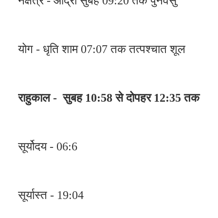
नक्षत्र - आर्द्रा सुबह 09:20 तक पुनर्वसु
योग - धृति शाम 07:07 तक तत्पश्चात शूल
राहुकाल - सुबह 10:58 से दोपहर 12:35 तक
सूर्योदय - 06:6
सूर्यास्त - 19:04