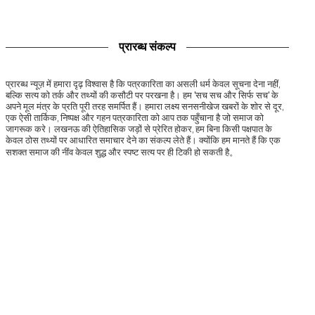
प्रारब्ध संकल्प
प्रारब्ध न्यूज़ में हमारा दृढ़ विश्वास है कि पत्रकारिता का असली धर्म केवल सूचना देना नहीं,
बल्कि सत्य को तर्क और तथ्यों की कसौटी पर परखना है। हम 'सच सच और सिर्फ सच' के
अपने मूल मंत्र के प्रति पूरी तरह समर्पित हैं। हमारा लक्ष्य सनसनीखेज खबरों के शोर से दूर,
एक ऐसी तार्किक, निष्पक्ष और गहन पत्रकारिता को आप तक पहुँचाना है जो समाज को
जागरूक करे। लखनऊ की ऐतिहासिक जड़ों से प्रेरित होकर, हम बिना किसी पक्षपात के
केवल ठोस तथ्यों पर आधारित समाचार देने का संकल्प लेते हैं। क्योंकि हम मानते हैं कि एक
सशक्त समाज की नींव केवल शुद्ध और स्पष्ट सत्य पर ही टिकी हो सकती है。