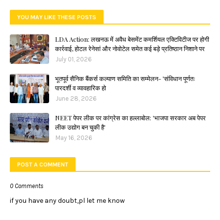
YOU MAY LIKE THESE POSTS
LDA Action: लखनऊ में अवैध बेसमेंट कमर्शियल एक्टिविटीज पर होगी
कार्रवाई, होटल रेनेसां और नोवोटेल समेत कई बड़े प्रतिष्ठान निशाने पर
July 01, 2026
भूतपूर्व सैनिक बैंकर्स कल्याण समिति का सम्मेलन- 'संविधान पूर्णतः
पारदर्शी व व्यावहारिक हो
June 28, 2026
NEET पेपर लीक पर कांग्रेस का हल्लाबोल: 'भाजपा सरकार अब पेपर
लीक उद्योग बन चुकी है'
May 16, 2026
POST A COMMENT
0 Comments
if you have any doubt,pl let me know