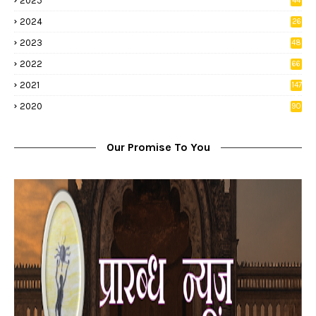
2025
44
8
2024
26
8
2023
48
2022
66
2
2021
147
5
2020
90
1
Our Promise To You