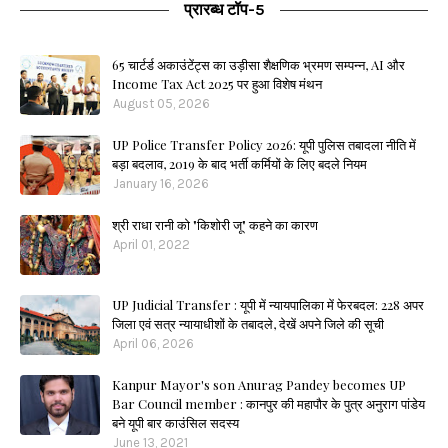
प्रारब्ध टॉप-5
65 चार्टर्ड अकाउंटेंट्स का उड़ीसा शैक्षणिक भ्रमण सम्पन्न, AI और
Income Tax Act 2025 पर हुआ विशेष मंथन
August 05, 2026
UP Police Transfer Policy 2026: यूपी पुलिस तबादला नीति में
बड़ा बदलाव, 2019 के बाद भर्ती कर्मियों के लिए बदले नियम
January 16, 2026
श्री राधा रानी को "किशोरी जू" कहने का कारण
April 01, 2022
UP Judicial Transfer : यूपी में न्यायपालिका में फेरबदल: 228 अपर
जिला एवं सत्र न्यायाधीशों के तबादले, देखें अपने जिले की सूची
April 06, 2026
Kanpur Mayor's son Anurag Pandey becomes UP
Bar Council member : कानपुर की महापौर के पुत्र अनुराग पांडेय
बने यूपी बार काउंसिल सदस्य
June 13, 2021