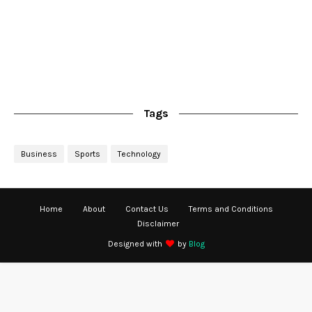
Tags
Business
Sports
Technology
Home
About
Contact Us
Terms and Conditions
Disclaimer
Designed with
by
Blog