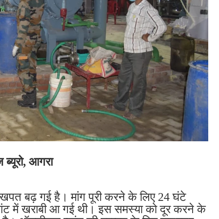
ूज ब्यूरो, आगरा
त बढ़ गई है। मांग पूरी करने के लिए 24 घंटे
लांट में खराबी आ गई थी। इस समस्या को दूर करने के