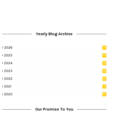
Yearly Blog Archive
2026
74
9
2025
44
8
2024
26
8
2023
48
2022
66
2
2021
147
5
2020
90
1
Our Promise To You