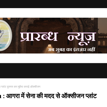
्लांट दुरुस्त कर मुहैया कराई ऑक्सीजन
गरा में सेना की मदद से ऑक्सीजन प्लांट