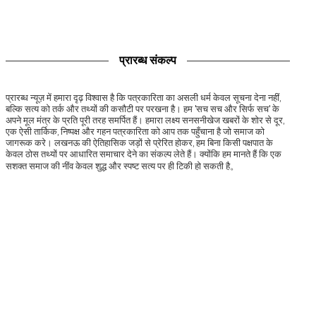
प्रारब्ध संकल्प
प्रारब्ध न्यूज़ में हमारा दृढ़ विश्वास है कि पत्रकारिता का असली धर्म केवल सूचना देना नहीं,
बल्कि सत्य को तर्क और तथ्यों की कसौटी पर परखना है। हम 'सच सच और सिर्फ सच' के
अपने मूल मंत्र के प्रति पूरी तरह समर्पित हैं। हमारा लक्ष्य सनसनीखेज खबरों के शोर से दूर,
एक ऐसी तार्किक, निष्पक्ष और गहन पत्रकारिता को आप तक पहुँचाना है जो समाज को
जागरूक करे। लखनऊ की ऐतिहासिक जड़ों से प्रेरित होकर, हम बिना किसी पक्षपात के
केवल ठोस तथ्यों पर आधारित समाचार देने का संकल्प लेते हैं। क्योंकि हम मानते हैं कि एक
सशक्त समाज की नींव केवल शुद्ध और स्पष्ट सत्य पर ही टिकी हो सकती है。