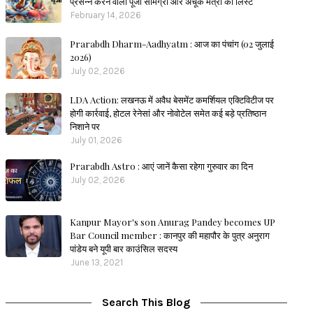
प्रसन्न करने वाली पूजा सामग्री और अचूक मंत्रों की लिस्ट
February 14, 2026
Prarabdh Dharm-Aadhyatm : आज का पंचांग (02 जुलाई
2026)
July 02, 2026
LDA Action: लखनऊ में अवैध बेसमेंट कमर्शियल एक्टिविटीज पर
होगी कार्रवाई, होटल रेनेसां और नोवोटेल समेत कई बड़े प्रतिष्ठान
निशाने पर
July 01, 2026
Prarabdh Astro : आएं जानें कैसा रहेगा गुरुवार का दिन
July 02, 2026
Kanpur Mayor's son Anurag Pandey becomes UP
Bar Council member : कानपुर की महापौर के पुत्र अनुराग
पांडेय बने यूपी बार काउंसिल सदस्य
June 13, 2021
Search This Blog