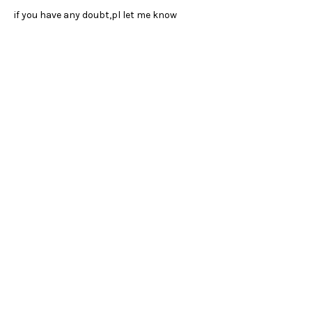
if you have any doubt,pl let me know