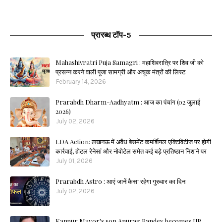
प्रारब्ध टॉप-5
Mahashivratri Puja Samagri : महाशिवरात्रि पर शिव जी को
प्रसन्न करने वाली पूजा सामग्री और अचूक मंत्रों की लिस्ट
February 14, 2026
Prarabdh Dharm-Aadhyatm : आज का पंचांग (02 जुलाई
2026)
July 02, 2026
LDA Action: लखनऊ में अवैध बेसमेंट कमर्शियल एक्टिविटीज पर होगी
कार्रवाई, होटल रेनेसां और नोवोटेल समेत कई बड़े प्रतिष्ठान निशाने पर
July 01, 2026
Prarabdh Astro : आएं जानें कैसा रहेगा गुरुवार का दिन
July 02, 2026
Kanpur Mayor's son Anurag Pandey becomes UP