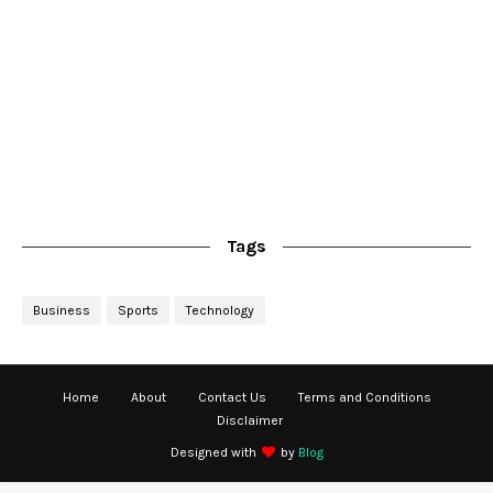
Tags
Business
Sports
Technology
Home
About
Contact Us
Terms and Conditions
Disclaimer
Designed with
by
Blog