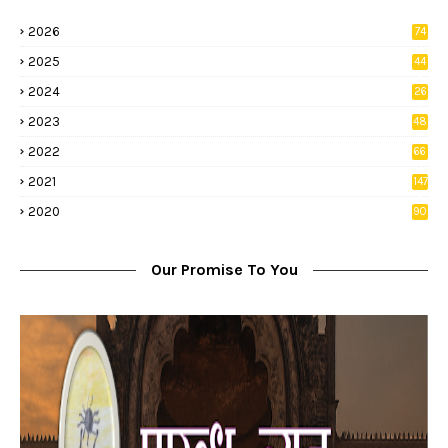
2026
74
9
2025
44
8
2024
26
8
2023
48
2022
66
2
2021
147
5
2020
90
1
Our Promise To You