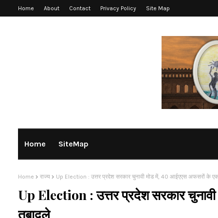
Home
About
Contact
Privacy Policy
Site Map
Home
SiteMap
Home
राज्य
Up Election : उत्तर प्रदेश सरकार चुनावी मोड में, 40 आईएएस अफसरों के ए
Up Election : उत्तर प्रदेश सरकार चुनाव
तबादले