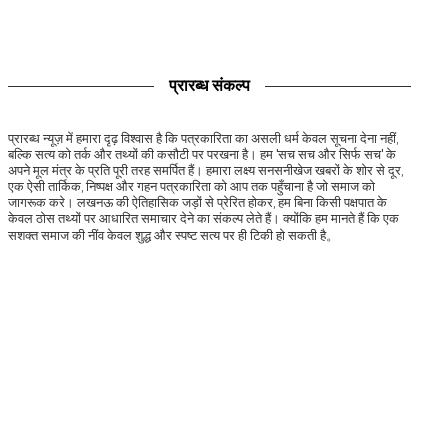
प्रारब्ध संकल्प
प्रारब्ध न्यूज़ में हमारा दृढ़ विश्वास है कि पत्रकारिता का असली धर्म केवल सूचना देना नहीं,
बल्कि सत्य को तर्क और तथ्यों की कसौटी पर परखना है। हम 'सच सच और सिर्फ सच' के
अपने मूल मंत्र के प्रति पूरी तरह समर्पित हैं। हमारा लक्ष्य सनसनीखेज खबरों के शोर से दूर,
एक ऐसी तार्किक, निष्पक्ष और गहन पत्रकारिता को आप तक पहुँचाना है जो समाज को
जागरूक करे। लखनऊ की ऐतिहासिक जड़ों से प्रेरित होकर, हम बिना किसी पक्षपात के
केवल ठोस तथ्यों पर आधारित समाचार देने का संकल्प लेते हैं। क्योंकि हम मानते हैं कि एक
सशक्त समाज की नींव केवल शुद्ध और स्पष्ट सत्य पर ही टिकी हो सकती है。