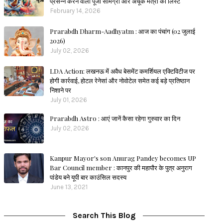
प्रसन्न करने वाली पूजा सामग्री और अचूक मंत्रों की लिस्ट
February 14, 2026
Prarabdh Dharm-Aadhyatm : आज का पंचांग (02 जुलाई
2026)
July 02, 2026
LDA Action: लखनऊ में अवैध बेसमेंट कमर्शियल एक्टिविटीज पर
होगी कार्रवाई, होटल रेनेसां और नोवोटेल समेत कई बड़े प्रतिष्ठान
निशाने पर
July 01, 2026
Prarabdh Astro : आएं जानें कैसा रहेगा गुरुवार का दिन
July 02, 2026
Kanpur Mayor's son Anurag Pandey becomes UP
Bar Council member : कानपुर की महापौर के पुत्र अनुराग
पांडेय बने यूपी बार काउंसिल सदस्य
June 13, 2021
Search This Blog