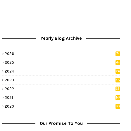
Yearly Blog Archive
2026
74
9
2025
44
8
2024
26
8
2023
48
2022
66
2
2021
147
5
2020
90
1
Our Promise To You