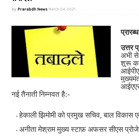
Prarabdh News
March 04, 2021
प्रारब्
उत्तर प
अभी से
शुरू क
आईपीएस
मुख्यम
आईएएस 
नई तैनाती निम्नवत है:-
हेकाली झिमोमी को प्रमुख सचिव, बाल विकास एवं 
अनीता मेश्राम मुख्य स्टाफ़ अफसर सीएस प्रोजेक