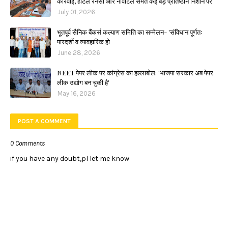
कार्रवाई, होटल रेनेसां और नोवोटेल समेत कई बड़े प्रतिष्ठान निशाने पर
July 01, 2026
भूतपूर्व सैनिक बैंकर्स कल्याण समिति का सम्मेलन- 'संविधान पूर्णतः
पारदर्शी व व्यावहारिक हो
June 28, 2026
NEET पेपर लीक पर कांग्रेस का हल्लाबोल: 'भाजपा सरकार अब पेपर
लीक उद्योग बन चुकी है'
May 16, 2026
POST A COMMENT
0 Comments
if you have any doubt,pl let me know