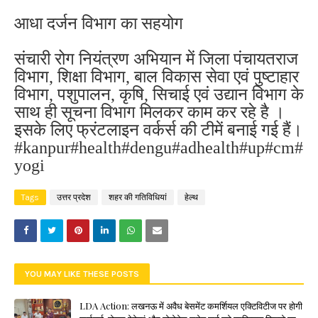
आधा दर्जन विभाग का सहयोग
संचारी रोग नियंत्रण अभियान में जिला पंचायतराज
विभाग, शिक्षा विभाग, बाल विकास सेवा एवं पुष्टाहार
विभाग, पशुपालन, कृषि, सिचाई एवं उद्यान विभाग के
साथ ही सूचना विभाग मिलकर काम कर रहे है ।
इसके लिए फ्रंटलाइन वर्कर्स की टीमें बनाई गई हैं।
#kanpur#health#dengu#adhealth#up#cm#
yogi
Tags
उत्तर प्रदेश
शहर की गतिविधियां
हेल्थ
YOU MAY LIKE THESE POSTS
LDA Action: लखनऊ में अवैध बेसमेंट कमर्शियल एक्टिविटीज पर होगी