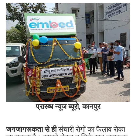
प्रारब्ध न्यूज ब्यूरो, कानपुर
जनजागरूकता से ही
संचारी रोगों का फैलाव रोका