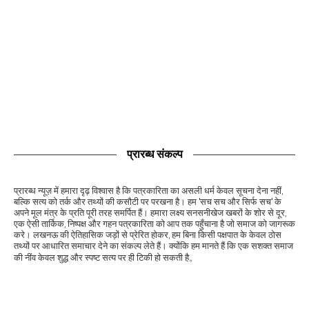
प्रारब्ध संकल्प
प्रारब्ध न्यूज़ में हमारा दृढ़ विश्वास है कि पत्रकारिता का असली धर्म केवल सूचना देना नहीं,
बल्कि सत्य को तर्क और तथ्यों की कसौटी पर परखना है। हम 'सच सच और सिर्फ सच' के
अपने मूल मंत्र के प्रति पूरी तरह समर्पित हैं। हमारा लक्ष्य सनसनीखेज खबरों के शोर से दूर,
एक ऐसी तार्किक, निष्पक्ष और गहन पत्रकारिता को आप तक पहुँचाना है जो समाज को जागरूक
करे। लखनऊ की ऐतिहासिक जड़ों से प्रेरित होकर, हम बिना किसी पक्षपात के केवल ठोस
तथ्यों पर आधारित समाचार देने का संकल्प लेते हैं। क्योंकि हम मानते हैं कि एक सशक्त समाज
की नींव केवल शुद्ध और स्पष्ट सत्य पर ही टिकी हो सकती है。