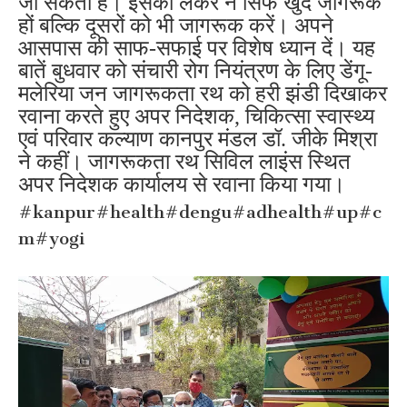
जा सकता है। इसको लेकर न सिर्फ खुद जागरूक
हों बल्कि दूसरों को भी जागरूक करें। अपने
आसपास की साफ-सफाई पर विशेष ध्यान दें। यह
बातें बुधवार को संचारी रोग नियंत्रण के लिए डेंगू-
मलेरिया जन जागरूकता रथ को हरी झंडी दिखाकर
रवाना करते हुए अपर निदेशक, चिकित्सा स्वास्थ्य
एवं परिवार कल्याण कानपुर मंडल डॉ. जीके मिश्रा
ने कहीं। जागरूकता रथ सिविल लाइंस स्थित
अपर निदेशक कार्यालय से रवाना किया गया।
#kanpur#health#dengu#adhealth#up#c
m#yogi