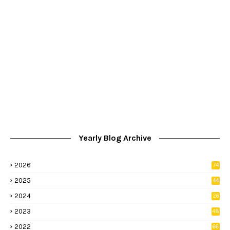
Yearly Blog Archive
2026
74
9
2025
44
8
2024
26
8
2023
48
2022
66