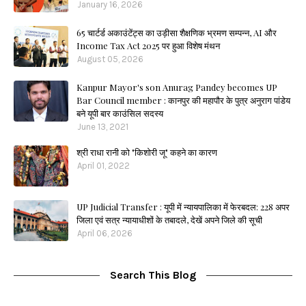
January 16, 2026
65 चार्टर्ड अकाउंटेंट्स का उड़ीसा शैक्षणिक भ्रमण सम्पन्न, AI और
Income Tax Act 2025 पर हुआ विशेष मंथन
August 05, 2026
Kanpur Mayor's son Anurag Pandey becomes UP
Bar Council member : कानपुर की महापौर के पुत्र अनुराग पांडेय
बने यूपी बार काउंसिल सदस्य
June 13, 2021
श्री राधा रानी को "किशोरी जू" कहने का कारण
April 01, 2022
UP Judicial Transfer : यूपी में न्यायपालिका में फेरबदल: 228 अपर
जिला एवं सत्र न्यायाधीशों के तबादले, देखें अपने जिले की सूची
April 06, 2026
Search This Blog