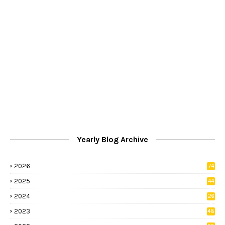
Yearly Blog Archive
2026
74
9
2025
44
8
2024
26
8
2023
48