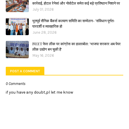
कार्रवाई, होटल रेनेसां और नोवोटेल समेत कई बड़े प्रतिष्ठान निशाने पर
July 01, 2026
भूतपूर्व सैनिक बैंकर्स कल्याण समिति का सम्मेलन- 'संविधान पूर्णतः
पारदर्शी व व्यावहारिक हो
June 28, 2026
NEET पेपर लीक पर कांग्रेस का हल्लाबोल: 'भाजपा सरकार अब पेपर
लीक उद्योग बन चुकी है'
May 16, 2026
POST A COMMENT
0 Comments
if you have any doubt,pl let me know