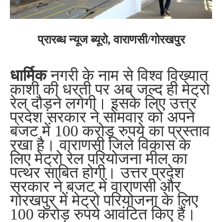
प्रारब्ध न्यूज ब्यूरो, वाराणसी/गोरखपुर
धार्मिक
नगरी के नाम से विश्व विख्यात
काशी की धरती पर अब जल्द ही मेट्रो
रेल दौड़ने लगेगी। इसके लिए उत्तर
प्रदेश सरकार ने सोमवार को अपने
बजट में 100 करोड़ रुपये का प्रस्ताव
रखा है। वाराणसी जिले विकास के
लिए मेट्रो रेल परियोजना मील का
पत्थर साबित होगी। उत्तर प्रदेश
सरकार ने बजट में वाराणसी और
गोरखपुर में मेट्रो परियोजना के लिए
100 करोड़ रुपये आवंटित किए हैं।