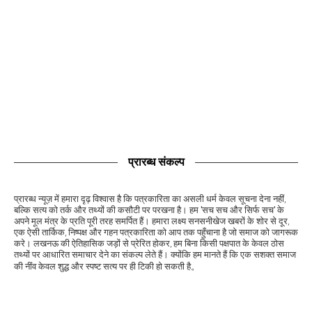
प्रारब्ध संकल्प
प्रारब्ध न्यूज़ में हमारा दृढ़ विश्वास है कि पत्रकारिता का असली धर्म केवल सूचना देना नहीं,
बल्कि सत्य को तर्क और तथ्यों की कसौटी पर परखना है। हम 'सच सच और सिर्फ सच' के
अपने मूल मंत्र के प्रति पूरी तरह समर्पित हैं। हमारा लक्ष्य सनसनीखेज खबरों के शोर से दूर,
एक ऐसी तार्किक, निष्पक्ष और गहन पत्रकारिता को आप तक पहुँचाना है जो समाज को जागरूक
करे। लखनऊ की ऐतिहासिक जड़ों से प्रेरित होकर, हम बिना किसी पक्षपात के केवल ठोस
तथ्यों पर आधारित समाचार देने का संकल्प लेते हैं। क्योंकि हम मानते हैं कि एक सशक्त समाज
की नींव केवल शुद्ध और स्पष्ट सत्य पर ही टिकी हो सकती है。