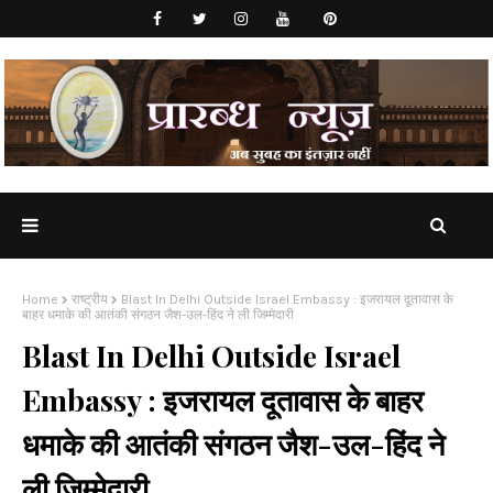
Home
राष्ट्रीय
Blast In Delhi Outside Israel Embassy : इजरायल दूतावास के
बाहर धमाके की आतंकी संगठन जैश-उल-हिंद ने ली जिम्मेदारी
Blast In Delhi Outside Israel
Embassy : इजरायल दूतावास के बाहर
धमाके की आतंकी संगठन जैश-उल-हिंद ने
ली जिम्मेदारी