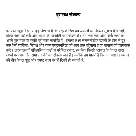
प्रारब्ध संकल्प
प्रारब्ध न्यूज़ में हमारा दृढ़ विश्वास है कि पत्रकारिता का असली धर्म केवल सूचना देना नहीं,
बल्कि सत्य को तर्क और तथ्यों की कसौटी पर परखना है। हम 'सच सच और सिर्फ सच' के
अपने मूल मंत्र के प्रति पूरी तरह समर्पित हैं। हमारा लक्ष्य सनसनीखेज खबरों के शोर से दूर,
एक ऐसी तार्किक, निष्पक्ष और गहन पत्रकारिता को आप तक पहुँचाना है जो समाज को जागरूक
करे। लखनऊ की ऐतिहासिक जड़ों से प्रेरित होकर, हम बिना किसी पक्षपात के केवल ठोस
तथ्यों पर आधारित समाचार देने का संकल्प लेते हैं। क्योंकि हम मानते हैं कि एक सशक्त समाज
की नींव केवल शुद्ध और स्पष्ट सत्य पर ही टिकी हो सकती है。