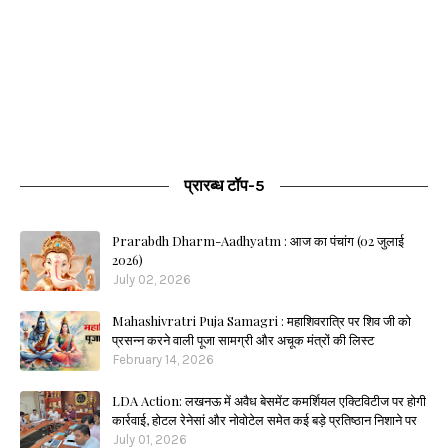
प्रारब्ध टॉप-5
Prarabdh Dharm-Aadhyatm : आज का पंचांग (02 जुलाई
2026)
July 02, 2026
Mahashivratri Puja Samagri : महाशिवरात्रि पर शिव जी को
प्रसन्न करने वाली पूजा सामग्री और अचूक मंत्रों की लिस्ट
February 14, 2026
LDA Action: लखनऊ में अवैध बेसमेंट कमर्शियल एक्टिविटीज पर होगी
कार्रवाई, होटल रेनेसां और नोवोटेल समेत कई बड़े प्रतिष्ठान निशाने पर
July 01, 2026