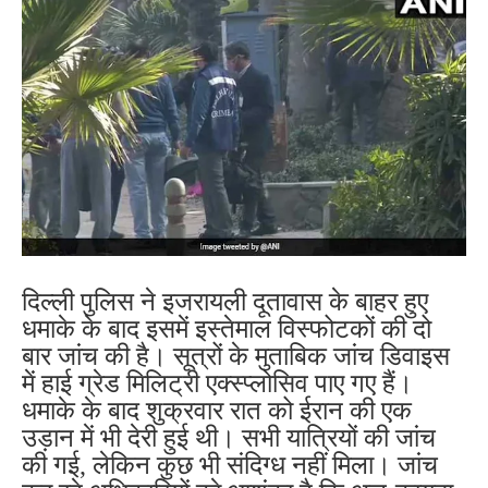
दिल्ली पुलिस ने इजरायली दूतावास के बाहर हुए
धमाके के बाद इसमें इस्तेमाल विस्फोटकों की दो
बार जांच की है। सूत्रों के मुताबिक जांच डिवाइस
में हाई ग्रेड मिलिट्री एक्स्प्लोसिव पाए गए हैं।
धमाके के बाद शुक्रवार रात को ईरान की एक
उड़ान में भी देरी हुई थी। सभी यात्रियों की जांच
की गई, लेकिन कुछ भी संदिग्ध नहीं मिला। जांच