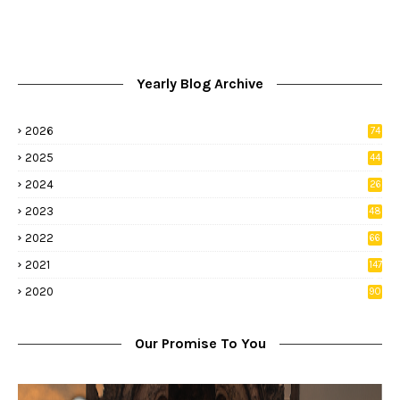
Yearly Blog Archive
2026
74
9
2025
44
8
2024
26
8
2023
48
2022
66
2
2021
147
5
2020
90
1
Our Promise To You