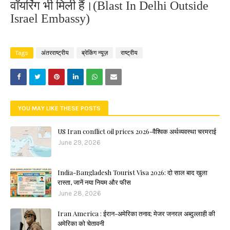
वॉयरिंग भी मिली हैं।(
Blast In Delhi Outside
Israel Embassy)
Tags
अंतरराष्ट्रीय
ब्रेकिंग न्यूज़
राष्ट्रीय
YOU MAY LIKE THESE POSTS
US Iran conflict oil prices 2026-वैश्विक अर्थव्यवस्था चरमराई
June 29, 2026
India-Bangladesh Tourist Visa 2026: दो साल बाद खुला
रास्ता, जानें नया नियम और फीस
June 28, 2026
Iran America : ईरान-अमेरिका तनाव; मेजर जनरल अब्दुल्लाही की
अमेरिका को चेतावनी