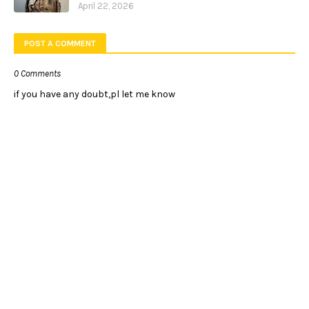
April 22, 2026
POST A COMMENT
0 Comments
if you have any doubt,pl let me know