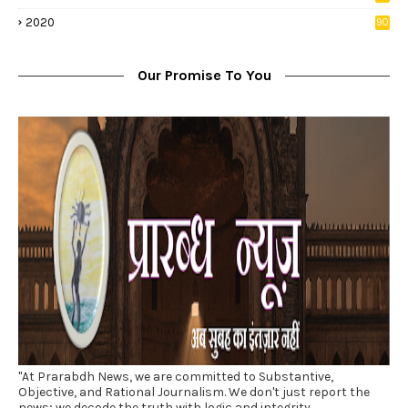
5
2020
90
1
Our Promise To You
"At Prarabdh News, we are committed to Substantive,
Objective, and Rational Journalism. We don't just report the
news; we decode the truth with logic and integrity.