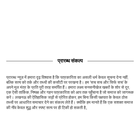
प्रारब्ध संकल्प
प्रारब्ध न्यूज़ में हमारा दृढ़ विश्वास है कि पत्रकारिता का असली धर्म केवल सूचना देना नहीं,
बल्कि सत्य को तर्क और तथ्यों की कसौटी पर परखना है। हम 'सच सच और सिर्फ सच' के
अपने मूल मंत्र के प्रति पूरी तरह समर्पित हैं। हमारा लक्ष्य सनसनीखेज खबरों के शोर से दूर,
एक ऐसी तार्किक, निष्पक्ष और गहन पत्रकारिता को आप तक पहुँचाना है जो समाज को जागरूक
करे। लखनऊ की ऐतिहासिक जड़ों से प्रेरित होकर, हम बिना किसी पक्षपात के केवल ठोस
तथ्यों पर आधारित समाचार देने का संकल्प लेते हैं। क्योंकि हम मानते हैं कि एक सशक्त समाज
की नींव केवल शुद्ध और स्पष्ट सत्य पर ही टिकी हो सकती है。