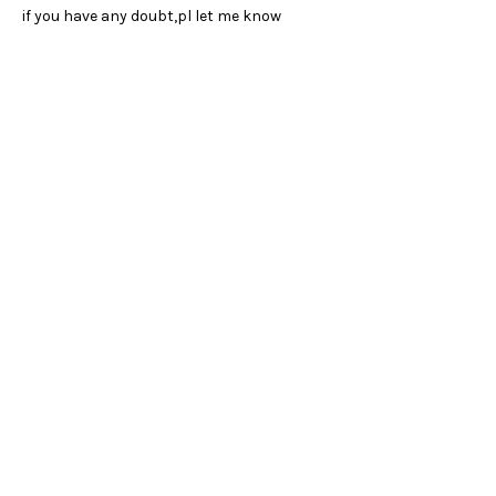
if you have any doubt,pl let me know