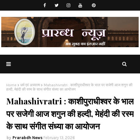
Home
धर्म एवं अध्यात्म
Mahashivratri : काशीपुराधीश्वर के भाल पर सजेगी आज शगुन की
हल्दी, मेहंदी की रस्म के साथ संगीत संध्या का आयोजन
Mahashivratri : काशीपुराधीश्वर के भाल
पर सजेगी आज शगुन की हल्दी, मेहंदी की रस्म
के साथ संगीत संध्या का आयोजन
Prarabdh News
February 13, 2026