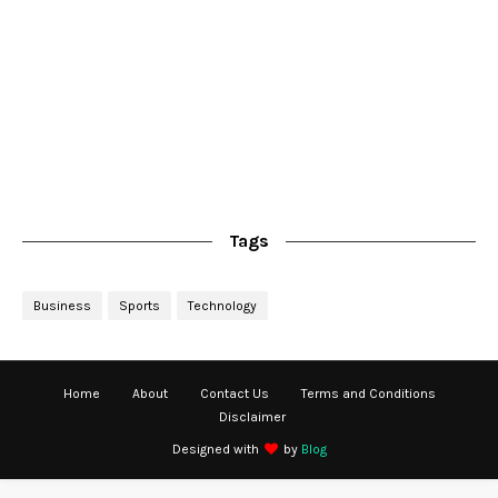
Tags
Business
Sports
Technology
Home
About
Contact Us
Terms and Conditions
Disclaimer
Designed with
by
Blog