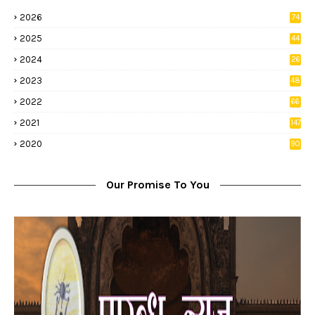
2026
74
9
2025
44
8
2024
26
8
2023
48
2022
66
2
2021
147
5
2020
90
1
Our Promise To You