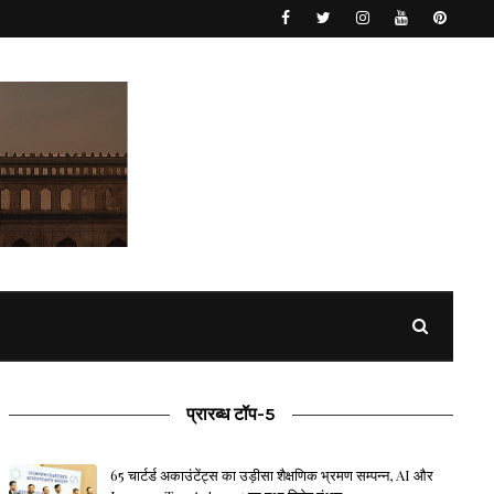
प्रारब्ध टॉप-5
65 चार्टर्ड अकाउंटेंट्स का उड़ीसा शैक्षणिक भ्रमण सम्पन्न, AI और