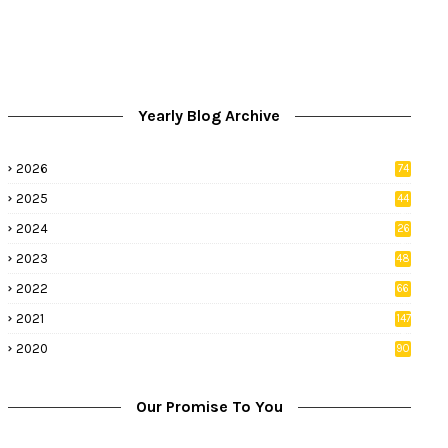
Yearly Blog Archive
2026
74
9
2025
44
8
2024
26
8
2023
48
2022
66
2
2021
147
5
2020
90
1
Our Promise To You