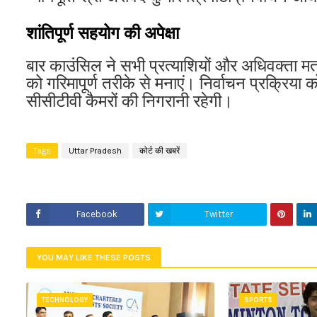
शांतिपूर्ण सहयोग की अपेक्षा
बार काउंसिल ने सभी प्रत्याशियों और अधिवक्ता मत
को गरिमापूर्ण तरीके से मनाएं। निर्वाचन प्रक्रिया 
सीसीटीवी कैमरों की निगरानी रहेगी।
Tags
Uttar Pradesh
कोर्ट की खबरें
Facebook
Twitter
YOU MAY LIKE THESE POSTS
TECHNOLOGY
SPORTS