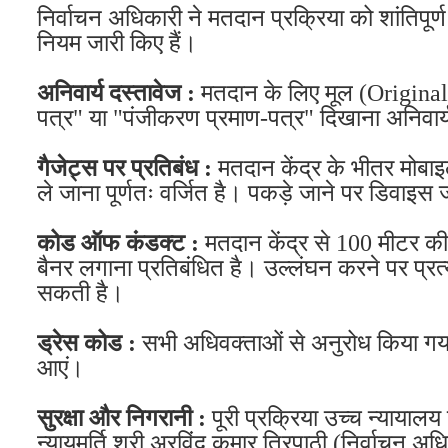
निर्वाचन अधिकारी ने मतदान प्रक्रिया को शांतिपूर्
नियम जारी किए हैं।
अनिवार्य दस्तावेज :
मतदान के लिए मूल (Origina
पत्र" या "पंजीकरण प्रमाण-पत्र" दिखाना अनिवार्
गैजेट्स पर प्रतिबंध :
मतदान केंद्र के भीतर मोबाइ
ले जाना पूर्णतः वर्जित है। पकड़े जाने पर डिवाइ
कोड ऑफ कंडक्ट :
मतदान केंद्र से 100 मीटर की प
बैनर लगाना प्रतिबंधित है। उल्लंघन करने पर प्रत
सकती है।
ड्रेस कोड :
सभी अधिवक्ताओं से अनुरोध किया गया है
आएं।
सुरक्षा और निगरानी :
पूरी प्रक्रिया उच्च न्यायालय द्
न्यायमूर्ति श्री अरविंद कुमार त्रिपाठी (निर्वाचन अ