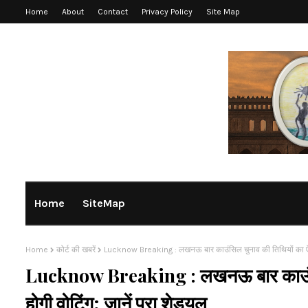
Home
About
Contact
Privacy Policy
Site Map
Home
SiteMap
Home
कोर्ट की खबरें
Lucknow Breaking : लखनऊ बार काउंसिल चुनाव की तिथियों का ऐलान, 11
Lucknow Breaking : लखनऊ बार काउंसिल च
होगी वोटिंग; जानें पूरा शेड्यूल