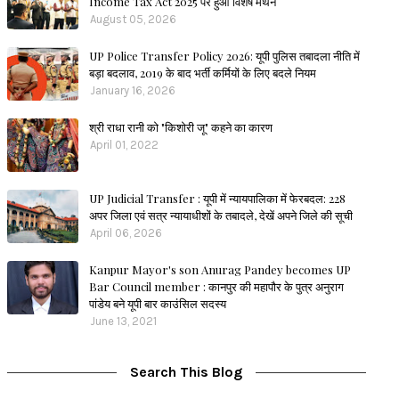
Income Tax Act 2025 पर हुआ विशेष मंथन
August 05, 2026
UP Police Transfer Policy 2026: यूपी पुलिस तबादला नीति में
बड़ा बदलाव, 2019 के बाद भर्ती कर्मियों के लिए बदले नियम
January 16, 2026
श्री राधा रानी को "किशोरी जू" कहने का कारण
April 01, 2022
UP Judicial Transfer : यूपी में न्यायपालिका में फेरबदल: 228
अपर जिला एवं सत्र न्यायाधीशों के तबादले, देखें अपने जिले की सूची
April 06, 2026
Kanpur Mayor's son Anurag Pandey becomes UP
Bar Council member : कानपुर की महापौर के पुत्र अनुराग
पांडेय बने यूपी बार काउंसिल सदस्य
June 13, 2021
Search This Blog