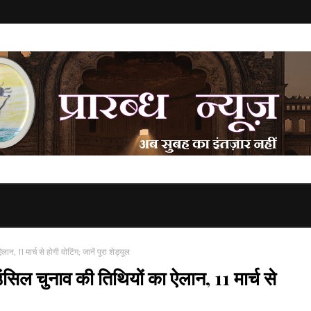
 मार्च से होगी वोटिंग; जानें पूरा शेड्यूल
ुनाव की तिथियों का ऐलान, 11 मार्च से