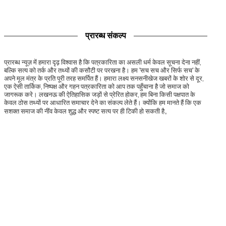
प्रारब्ध संकल्प
प्रारब्ध न्यूज़ में हमारा दृढ़ विश्वास है कि पत्रकारिता का असली धर्म केवल सूचना देना नहीं,
बल्कि सत्य को तर्क और तथ्यों की कसौटी पर परखना है। हम 'सच सच और सिर्फ सच' के
अपने मूल मंत्र के प्रति पूरी तरह समर्पित हैं। हमारा लक्ष्य सनसनीखेज खबरों के शोर से दूर,
एक ऐसी तार्किक, निष्पक्ष और गहन पत्रकारिता को आप तक पहुँचाना है जो समाज को
जागरूक करे। लखनऊ की ऐतिहासिक जड़ों से प्रेरित होकर, हम बिना किसी पक्षपात के
केवल ठोस तथ्यों पर आधारित समाचार देने का संकल्प लेते हैं। क्योंकि हम मानते हैं कि एक
सशक्त समाज की नींव केवल शुद्ध और स्पष्ट सत्य पर ही टिकी हो सकती है。