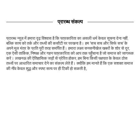
प्रारब्ध संकल्प
प्रारब्ध न्यूज़ में हमारा दृढ़ विश्वास है कि पत्रकारिता का असली धर्म केवल सूचना देना नहीं,
बल्कि सत्य को तर्क और तथ्यों की कसौटी पर परखना है। हम 'सच सच और सिर्फ सच' के
अपने मूल मंत्र के प्रति पूरी तरह समर्पित हैं। हमारा लक्ष्य सनसनीखेज खबरों के शोर से दूर,
एक ऐसी तार्किक, निष्पक्ष और गहन पत्रकारिता को आप तक पहुँचाना है जो समाज को जागरूक
करे। लखनऊ की ऐतिहासिक जड़ों से प्रेरित होकर, हम बिना किसी पक्षपात के केवल ठोस
तथ्यों पर आधारित समाचार देने का संकल्प लेते हैं। क्योंकि हम मानते हैं कि एक सशक्त समाज
की नींव केवल शुद्ध और स्पष्ट सत्य पर ही टिकी हो सकती है。