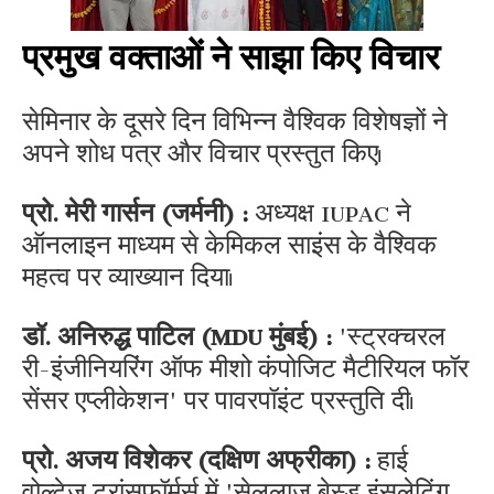
प्रमुख वक्ताओं ने साझा किए विचार
सेमिनार के दूसरे दिन विभिन्न वैश्विक विशेषज्ञों ने
अपने शोध पत्र और विचार प्रस्तुत किए।
प्रो. मेरी गार्सन (जर्मनी) :
अध्यक्ष IUPAC ने
ऑनलाइन माध्यम से केमिकल साइंस के वैश्विक
महत्व पर व्याख्यान दिया।
डॉ. अनिरुद्ध पाटिल (MDU मुंबई) :
'स्ट्रक्चरल
री-इंजीनियरिंग ऑफ मीशो कंपोजिट मैटीरियल फॉर
सेंसर एप्लीकेशन' पर पावरपॉइंट प्रस्तुति दी।
प्रो. अजय विशेकर (दक्षिण अफ्रीका) :
हाई
वोल्टेज ट्रांसफॉर्मर्स में 'सेलूलाज बेस्ड इंसुलेटिंग