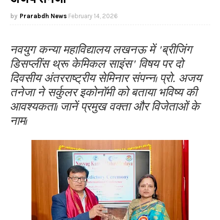
Prarabdh News
February 14, 2026
नवयुग कन्या महाविद्यालय लखनऊ में 'ब्रीजिंग
डिसप्लींस थ्रू केमिकल साइंस' विषय पर दो
दिवसीय अंतरराष्ट्रीय सेमिनार संपन्न। प्रो. अजय
तनेजा ने सर्कुलर इकोनॉमी को बताया भविष्य की
आवश्यकता। जानें प्रमुख वक्ता और विजेताओं के
नाम।