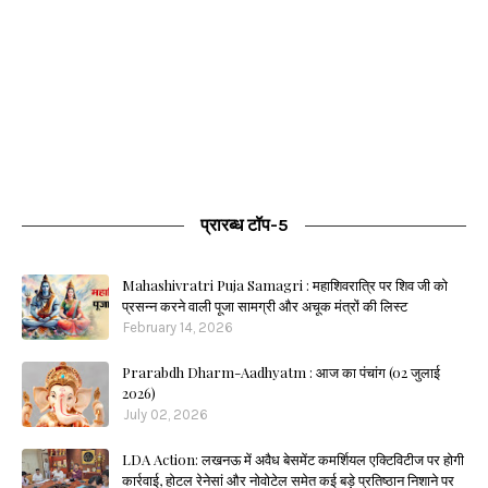
प्रारब्ध टॉप-5
Mahashivratri Puja Samagri : महाशिवरात्रि पर शिव जी को
प्रसन्न करने वाली पूजा सामग्री और अचूक मंत्रों की लिस्ट
February 14, 2026
Prarabdh Dharm-Aadhyatm : आज का पंचांग (02 जुलाई
2026)
July 02, 2026
LDA Action: लखनऊ में अवैध बेसमेंट कमर्शियल एक्टिविटीज पर होगी
कार्रवाई, होटल रेनेसां और नोवोटेल समेत कई बड़े प्रतिष्ठान निशाने पर