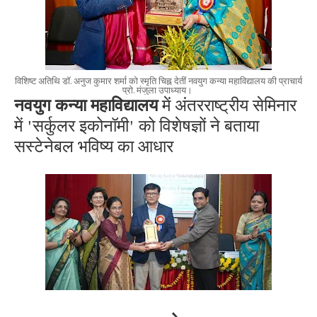
विशिष्ट अतिथि डॉ. अनुज कुमार शर्मा को स्मृति चिह्न देतीं नवयुग कन्या महाविद्यालय की प्राचार्य
नवयुग कन्या महाविद्यालय
प्रो. मंजुला उपाध्याय।
में अंतरराष्ट्रीय सेमिनार
में 'सर्कुलर इकोनॉमी' को विशेषज्ञों ने बताया
सस्टेनेबल भविष्य का आधार