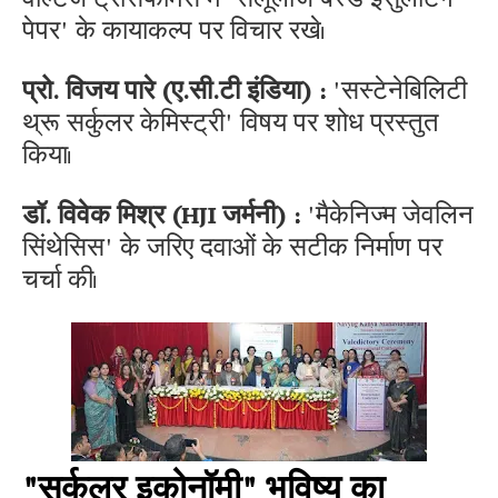
पेपर' के कायाकल्प पर विचार रखे।
प्रो. विजय पारे (ए.सी.टी इंडिया) :
'सस्टेनेबिलिटी
थ्रू सर्कुलर केमिस्ट्री' विषय पर शोध प्रस्तुत
किया।
डॉ. विवेक मिश्र (HJI जर्मनी) :
'मैकेनिज्म जेवलिन
सिंथेसिस' के जरिए दवाओं के सटीक निर्माण पर
चर्चा की।
"सर्कुलर इकोनॉमी" भविष्य का