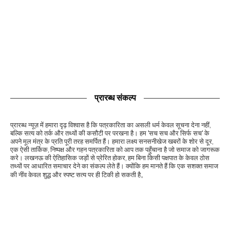
प्रारब्ध संकल्प
प्रारब्ध न्यूज़ में हमारा दृढ़ विश्वास है कि पत्रकारिता का असली धर्म केवल सूचना देना नहीं,
बल्कि सत्य को तर्क और तथ्यों की कसौटी पर परखना है। हम 'सच सच और सिर्फ सच' के
अपने मूल मंत्र के प्रति पूरी तरह समर्पित हैं। हमारा लक्ष्य सनसनीखेज खबरों के शोर से दूर,
एक ऐसी तार्किक, निष्पक्ष और गहन पत्रकारिता को आप तक पहुँचाना है जो समाज को जागरूक
करे। लखनऊ की ऐतिहासिक जड़ों से प्रेरित होकर, हम बिना किसी पक्षपात के केवल ठोस
तथ्यों पर आधारित समाचार देने का संकल्प लेते हैं। क्योंकि हम मानते हैं कि एक सशक्त समाज
की नींव केवल शुद्ध और स्पष्ट सत्य पर ही टिकी हो सकती है。