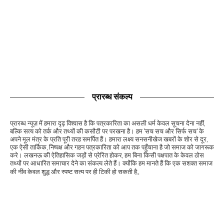
प्रारब्ध संकल्प
प्रारब्ध न्यूज़ में हमारा दृढ़ विश्वास है कि पत्रकारिता का असली धर्म केवल सूचना देना नहीं,
बल्कि सत्य को तर्क और तथ्यों की कसौटी पर परखना है। हम 'सच सच और सिर्फ सच' के
अपने मूल मंत्र के प्रति पूरी तरह समर्पित हैं। हमारा लक्ष्य सनसनीखेज खबरों के शोर से दूर,
एक ऐसी तार्किक, निष्पक्ष और गहन पत्रकारिता को आप तक पहुँचाना है जो समाज को जागरूक
करे। लखनऊ की ऐतिहासिक जड़ों से प्रेरित होकर, हम बिना किसी पक्षपात के केवल ठोस
तथ्यों पर आधारित समाचार देने का संकल्प लेते हैं। क्योंकि हम मानते हैं कि एक सशक्त समाज
की नींव केवल शुद्ध और स्पष्ट सत्य पर ही टिकी हो सकती है。