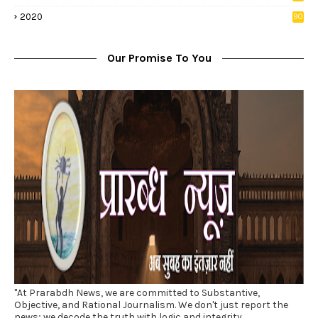
5
2020
90
1
Our Promise To You
"At Prarabdh News, we are committed to Substantive,
Objective, and Rational Journalism. We don't just report the
news; we decode the truth with logic and integrity.