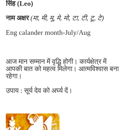
सिंह (Leo)
नाम अक्षर
(मा, मी, मू, मे, मो, टा, टी, टू, टे)
Eng calander month-July/Aug
आज मान सम्मान में वृद्धि होगी। कार्यक्षेत्र में
आपकी बात को महत्व मिलेगा। आत्मविश्वास बना
रहेगा।
उपाय : सूर्य देव को अर्घ्य दें।