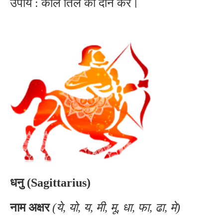
उपाय : काले तिल का दान करें।
धनु (Sagittarius)
नाम अक्षर
(ये, यो, य, मी, मू, धा, फा, ढा, मे)