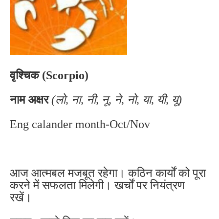
वृश्चिक (Scorpio)
नाम अक्षर
(लो, ना, नी, नू, ने, नो, या, यी, यू)
Eng calander month-Oct/Nov
आज आत्मबल मजबूत रहेगा। कठिन कार्यों को पूरा
करने में सफलता मिलेगी। खर्चों पर नियंत्रण
रखें।