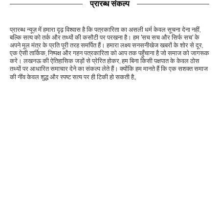
प्रारब्ध संकल्प
प्रारब्ध न्यूज़ में हमारा दृढ़ विश्वास है कि पत्रकारिता का असली धर्म केवल सूचना देना नहीं,
बल्कि सत्य को तर्क और तथ्यों की कसौटी पर परखना है। हम 'सच सच और सिर्फ सच' के
अपने मूल मंत्र के प्रति पूरी तरह समर्पित हैं। हमारा लक्ष्य सनसनीखेज खबरों के शोर से दूर,
एक ऐसी तार्किक, निष्पक्ष और गहन पत्रकारिता को आप तक पहुँचाना है जो समाज को जागरूक
करे। लखनऊ की ऐतिहासिक जड़ों से प्रेरित होकर, हम बिना किसी पक्षपात के केवल ठोस
तथ्यों पर आधारित समाचार देने का संकल्प लेते हैं। क्योंकि हम मानते हैं कि एक सशक्त समाज
की नींव केवल शुद्ध और स्पष्ट सत्य पर ही टिकी हो सकती है。