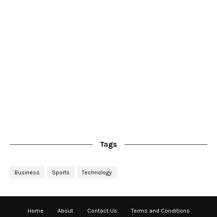
Tags
Business
Sports
Technology
Home
About
Contact Us
Terms and Conditions