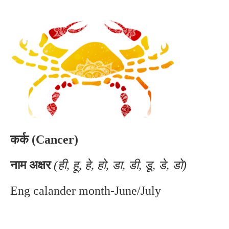
कर्क (Cancer)
नाम अक्षर
(ही, हू, हे, हो, डा, डी, डू, डे, डो)
Eng calander month-June/July