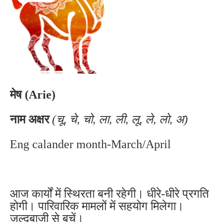
मेष (Arie)
नाम अक्षर
(चू, चे, चो, ला, ली, लू, ले, लो, अ)
Eng calander month-March/April
आज कार्यों में स्थिरता बनी रहेगी। धीरे-धीरे प्रगति
होगी। पारिवारिक मामलों में सहयोग मिलेगा।
जल्दबाजी से बचें।