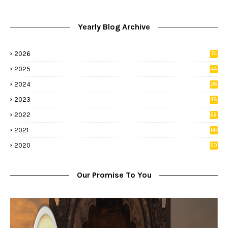
Yearly Blog Archive
2026
74
9
2025
44
8
2024
26
8
2023
48
2022
66
2
2021
147
5
2020
90
1
Our Promise To You