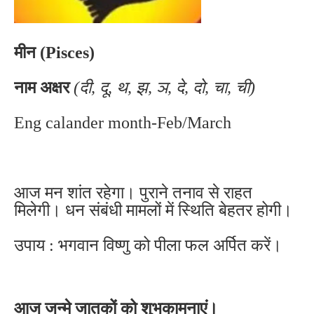
मीन (Pisces)
नाम अक्षर
(दी, दू, थ, झ, ञ, दे, दो, चा, ची)
Eng calander month-Feb/March
आज मन शांत रहेगा। पुराने तनाव से राहत
मिलेगी। धन संबंधी मामलों में स्थिति बेहतर होगी।
उपाय : भगवान विष्णु को पीला फल अर्पित करें।
आज जन्मे जातकों को शुभकामनाएं।