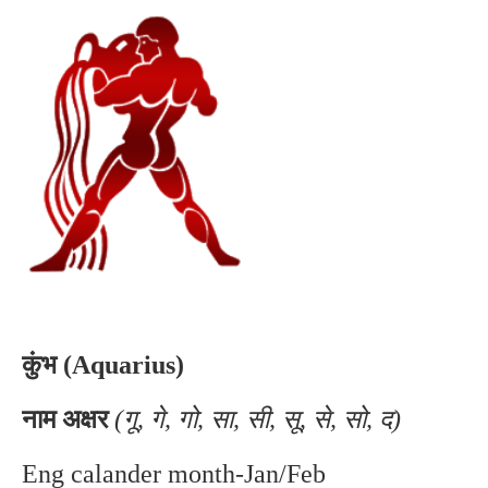
कुंभ (Aquarius)
नाम अक्षर
(गू, गे, गो, सा, सी, सू, से, सो, द)
Eng calander month-Jan/Feb