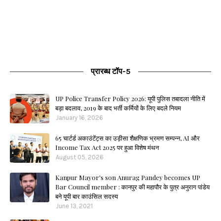
प्रारब्ध टॉप-5
UP Police Transfer Policy 2026: यूपी पुलिस तबादला नीति में
बड़ा बदलाव, 2019 के बाद भर्ती कर्मियों के लिए बदले नियम
January 16, 2026
65 चार्टर्ड अकाउंटेंट्स का उड़ीसा शैक्षणिक भ्रमण सम्पन्न, AI और
Income Tax Act 2025 पर हुआ विशेष मंथन
August 05, 2026
Kanpur Mayor's son Anurag Pandey becomes UP
Bar Council member : कानपुर की महापौर के पुत्र अनुराग पांडेय
बने यूपी बार काउंसिल सदस्य
June 13, 2021