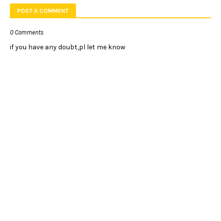
POST A COMMENT
0 Comments
if you have any doubt,pl let me know