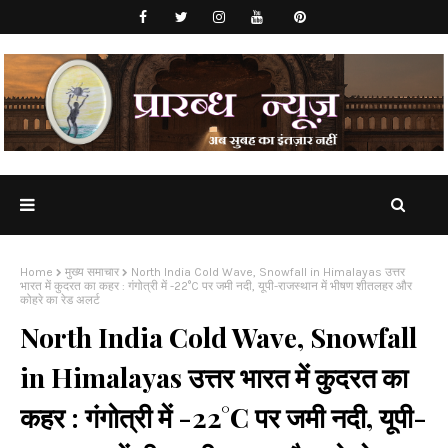
Home
मुख्य समाचार
North India Cold Wave, Snowfall in Himalayas उत्तर
भारत में कुदरत का कहर : गंगोत्री में -22°C पर जमी नदी, यूपी-राजस्थान में भीषण शीतलहर और
कोहरे का रेड अलर्ट
North India Cold Wave, Snowfall
in Himalayas उत्तर भारत में कुदरत का
कहर : गंगोत्री में -22°C पर जमी नदी, यूपी-