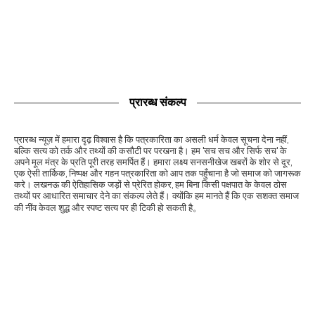
प्रारब्ध संकल्प
प्रारब्ध न्यूज़ में हमारा दृढ़ विश्वास है कि पत्रकारिता का असली धर्म केवल सूचना देना नहीं,
बल्कि सत्य को तर्क और तथ्यों की कसौटी पर परखना है। हम 'सच सच और सिर्फ सच' के
अपने मूल मंत्र के प्रति पूरी तरह समर्पित हैं। हमारा लक्ष्य सनसनीखेज खबरों के शोर से दूर,
एक ऐसी तार्किक, निष्पक्ष और गहन पत्रकारिता को आप तक पहुँचाना है जो समाज को जागरूक
करे। लखनऊ की ऐतिहासिक जड़ों से प्रेरित होकर, हम बिना किसी पक्षपात के केवल ठोस
तथ्यों पर आधारित समाचार देने का संकल्प लेते हैं। क्योंकि हम मानते हैं कि एक सशक्त समाज
की नींव केवल शुद्ध और स्पष्ट सत्य पर ही टिकी हो सकती है。