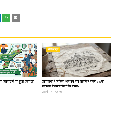
ब्रेकिंग न्यूज़
न ऑफिसर्स का हुआ तबादला
लोकसभा में 'महिला आरक्षण' की राह फिर रुकी: 131वां
संशोधन विधेयक गिरने के मायने?
April 17, 2026