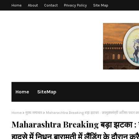
Home
About
Contact
Privacy Policy
Site Map
Home
SiteMap
Home
मुख्य समाचार
Maharashtra Breaking बड़ा झटका : उपमुख्यमंत्री अजित पवार का बारामती
Maharashtra Breaking बड़ा झटका : उपम
हादसे में निधन,बारामती में लैंडिंग के दौरान क्रै