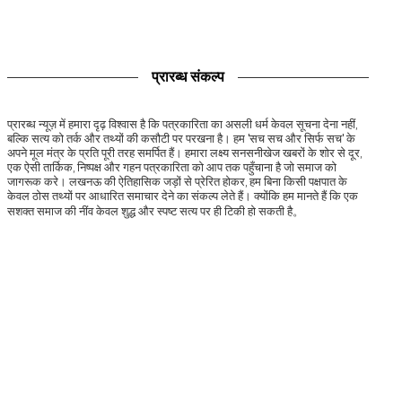
प्रारब्ध संकल्प
प्रारब्ध न्यूज़ में हमारा दृढ़ विश्वास है कि पत्रकारिता का असली धर्म केवल सूचना देना नहीं,
बल्कि सत्य को तर्क और तथ्यों की कसौटी पर परखना है। हम 'सच सच और सिर्फ सच' के
अपने मूल मंत्र के प्रति पूरी तरह समर्पित हैं। हमारा लक्ष्य सनसनीखेज खबरों के शोर से दूर,
एक ऐसी तार्किक, निष्पक्ष और गहन पत्रकारिता को आप तक पहुँचाना है जो समाज को
जागरूक करे। लखनऊ की ऐतिहासिक जड़ों से प्रेरित होकर, हम बिना किसी पक्षपात के
केवल ठोस तथ्यों पर आधारित समाचार देने का संकल्प लेते हैं। क्योंकि हम मानते हैं कि एक
सशक्त समाज की नींव केवल शुद्ध और स्पष्ट सत्य पर ही टिकी हो सकती है。