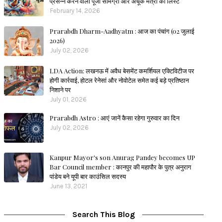
प्रसन्न करने वाली पूजा सामग्री और अचूक मंत्रों की लिस्ट
February 14, 2026
Prarabdh Dharm-Aadhyatm : आज का पंचांग (02 जुलाई
2026)
July 02, 2026
LDA Action: लखनऊ में अवैध बेसमेंट कमर्शियल एक्टिविटीज पर
होगी कार्रवाई, होटल रेनेसां और नोवोटेल समेत कई बड़े प्रतिष्ठान
निशाने पर
July 01, 2026
Prarabdh Astro : आएं जानें कैसा रहेगा गुरुवार का दिन
July 02, 2026
Kanpur Mayor's son Anurag Pandey becomes UP
Bar Council member : कानपुर की महापौर के पुत्र अनुराग
पांडेय बने यूपी बार काउंसिल सदस्य
June 13, 2021
Search This Blog