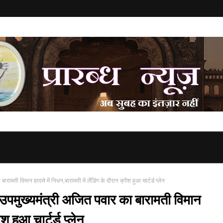
 विमान हादसे में निधन,बारामती में लैंडिंग के दौरान क्रैश हुआ चार्टर्ड प्लेन
ुख्यमंत्री अजित पवार का बारामती विमान
श हुआ चार्टर्ड प्लेन