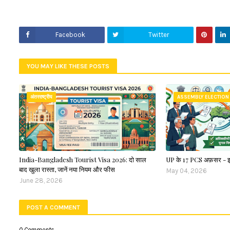
Facebook
Twitter
YOU MAY LIKE THESE POSTS
अंतरराष्ट्रीय
ASSEMBLY ELECTION
India-Bangladesh Tourist Visa 2026: दो साल
UP के 17 PCS अफ़सर - इ
बाद खुला रास्ता, जानें नया नियम और फीस
May 04, 2026
June 28, 2026
POST A COMMENT
0 Comments