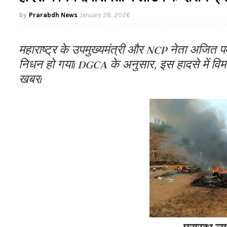
Prarabdh News
January 28, 2026
महाराष्ट्र के उपमुख्यमंत्री और NCP नेता अजित पवा
निधन हो गया। DGCA के अनुसार, इस हादसे में विमान म
खबर।
प्रारब्ध न्य