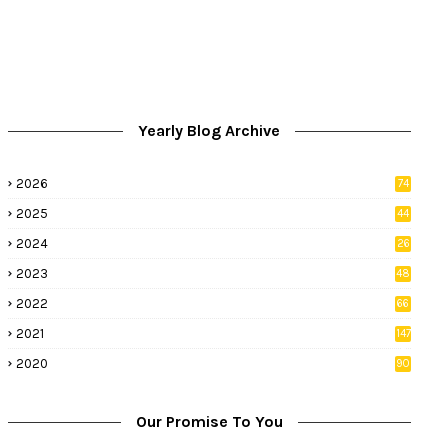
Yearly Blog Archive
2026
74
9
2025
44
8
2024
26
8
2023
48
2022
66
2
2021
147
5
2020
90
1
Our Promise To You