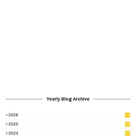
Yearly Blog Archive
2026
74
9
2025
44
8
2024
26