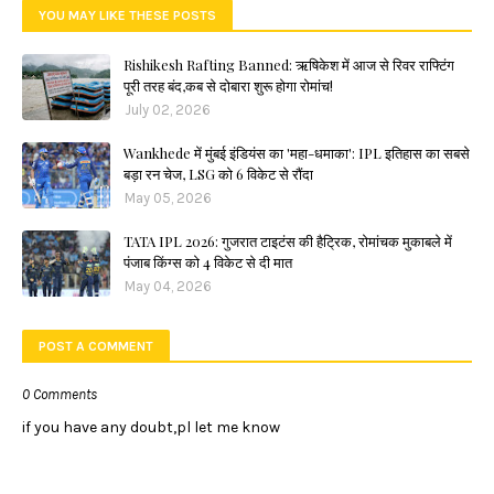
YOU MAY LIKE THESE POSTS
Rishikesh Rafting Banned: ऋषिकेश में आज से रिवर राफ्टिंग
पूरी तरह बंद,कब से दोबारा शुरू होगा रोमांच!
July 02, 2026
Wankhede में मुंबई इंडियंस का 'महा-धमाका': IPL इतिहास का सबसे
बड़ा रन चेज, LSG को 6 विकेट से रौंदा
May 05, 2026
TATA IPL 2026: गुजरात टाइटंस की हैट्रिक, रोमांचक मुकाबले में
पंजाब किंग्स को 4 विकेट से दी मात
May 04, 2026
POST A COMMENT
0 Comments
if you have any doubt,pl let me know