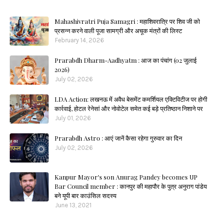
Mahashivratri Puja Samagri : महाशिवरात्रि पर शिव जी को
प्रसन्न करने वाली पूजा सामग्री और अचूक मंत्रों की लिस्ट
February 14, 2026
Prarabdh Dharm-Aadhyatm : आज का पंचांग (02 जुलाई
2026)
July 02, 2026
LDA Action: लखनऊ में अवैध बेसमेंट कमर्शियल एक्टिविटीज पर होगी
कार्रवाई, होटल रेनेसां और नोवोटेल समेत कई बड़े प्रतिष्ठान निशाने पर
July 01, 2026
Prarabdh Astro : आएं जानें कैसा रहेगा गुरुवार का दिन
July 02, 2026
Kanpur Mayor's son Anurag Pandey becomes UP
Bar Council member : कानपुर की महापौर के पुत्र अनुराग पांडेय
बने यूपी बार काउंसिल सदस्य
June 13, 2021