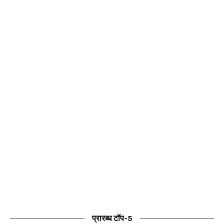
प्रारब्ध टॉप-5