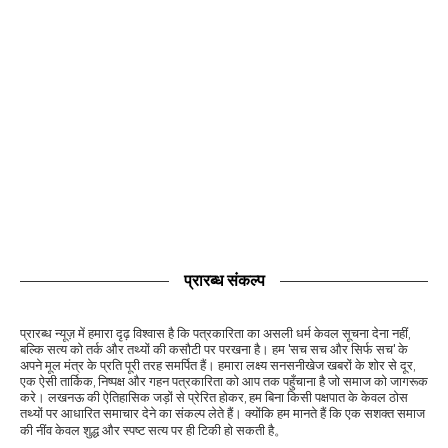
प्रारब्ध संकल्प
प्रारब्ध न्यूज़ में हमारा दृढ़ विश्वास है कि पत्रकारिता का असली धर्म केवल सूचना देना नहीं,
बल्कि सत्य को तर्क और तथ्यों की कसौटी पर परखना है। हम 'सच सच और सिर्फ सच' के
अपने मूल मंत्र के प्रति पूरी तरह समर्पित हैं। हमारा लक्ष्य सनसनीखेज खबरों के शोर से दूर,
एक ऐसी तार्किक, निष्पक्ष और गहन पत्रकारिता को आप तक पहुँचाना है जो समाज को जागरूक
करे। लखनऊ की ऐतिहासिक जड़ों से प्रेरित होकर, हम बिना किसी पक्षपात के केवल ठोस
तथ्यों पर आधारित समाचार देने का संकल्प लेते हैं। क्योंकि हम मानते हैं कि एक सशक्त समाज
की नींव केवल शुद्ध और स्पष्ट सत्य पर ही टिकी हो सकती है。