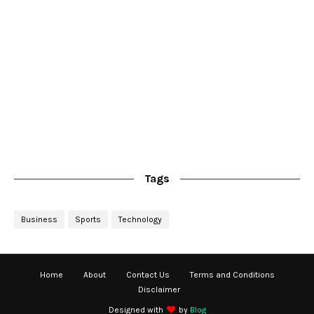
Tags
Business
Sports
Technology
Home
About
Contact Us
Terms and Conditions
Disclaimer
Designed with
by
Blog