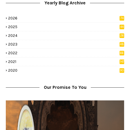
Yearly Blog Archive
2026
74
9
2025
44
8
2024
26
8
2023
48
2022
66
2
2021
147
5
2020
90
1
Our Promise To You