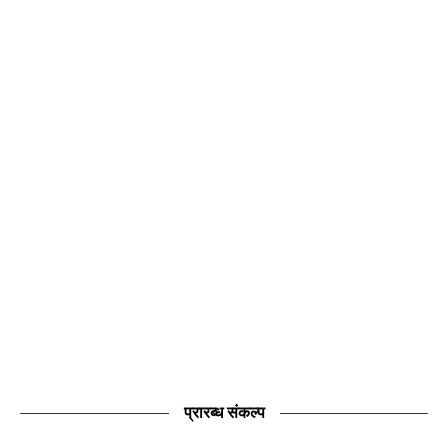
प्रारब्ध संकल्प