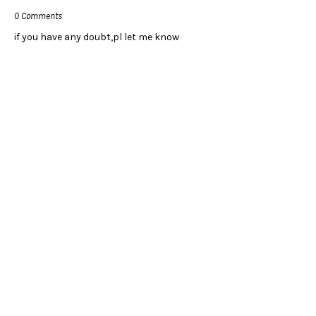
0 Comments
if you have any doubt,pl let me know