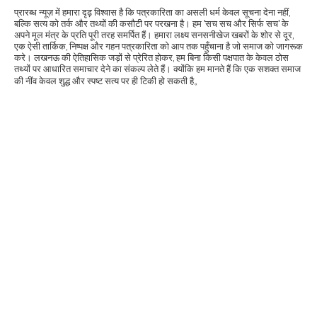
प्रारब्ध न्यूज़ में हमारा दृढ़ विश्वास है कि पत्रकारिता का असली धर्म केवल सूचना देना नहीं,
बल्कि सत्य को तर्क और तथ्यों की कसौटी पर परखना है। हम 'सच सच और सिर्फ सच' के
अपने मूल मंत्र के प्रति पूरी तरह समर्पित हैं। हमारा लक्ष्य सनसनीखेज खबरों के शोर से दूर,
एक ऐसी तार्किक, निष्पक्ष और गहन पत्रकारिता को आप तक पहुँचाना है जो समाज को जागरूक
करे। लखनऊ की ऐतिहासिक जड़ों से प्रेरित होकर, हम बिना किसी पक्षपात के केवल ठोस
तथ्यों पर आधारित समाचार देने का संकल्प लेते हैं। क्योंकि हम मानते हैं कि एक सशक्त समाज
की नींव केवल शुद्ध और स्पष्ट सत्य पर ही टिकी हो सकती है。