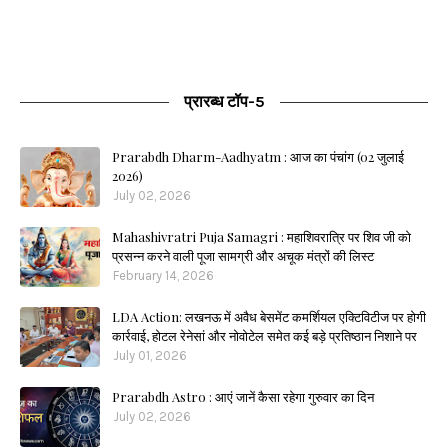
प्रारब्ध टॉप-5
Prarabdh Dharm-Aadhyatm : आज का पंचांग (02 जुलाई
2026)
July 02, 2026
Mahashivratri Puja Samagri : महाशिवरात्रि पर शिव जी को
प्रसन्न करने वाली पूजा सामग्री और अचूक मंत्रों की लिस्ट
February 14, 2026
LDA Action: लखनऊ में अवैध बेसमेंट कमर्शियल एक्टिविटीज पर होगी
कार्रवाई, होटल रेनेसां और नोवोटेल समेत कई बड़े प्रतिष्ठान निशाने पर
July 01, 2026
Prarabdh Astro : आएं जानें कैसा रहेगा गुरुवार का दिन
July 02, 2026