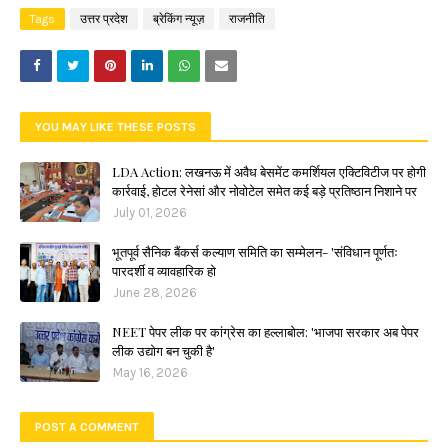
Tags
उत्तर प्रदेश
ब्रेकिंग न्यूज़
राजनीति
YOU MAY LIKE THESE POSTS
LDA Action: लखनऊ में अवैध बेसमेंट कमर्शियल एक्टिविटीज पर होगी
कार्रवाई, होटल रेनेसां और नोवोटेल समेत कई बड़े प्रतिष्ठान निशाने पर
July 01, 2026
भूतपूर्व सैनिक बैंकर्स कल्याण समिति का सम्मेलन- 'संविधान पूर्णतः
पारदर्शी व व्यावहारिक हो
June 28, 2026
NEET पेपर लीक पर कांग्रेस का हल्लाबोल: 'भाजपा सरकार अब पेपर
लीक उद्योग बन चुकी है'
May 16, 2026
POST A COMMENT