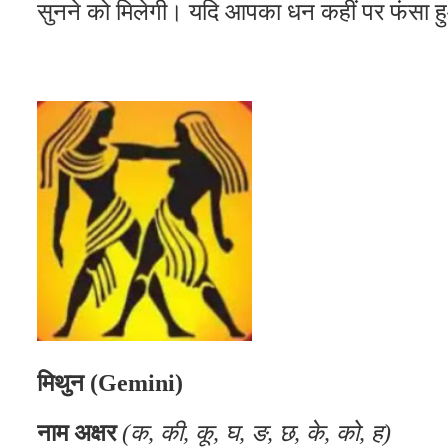
सुनने को मिलेगी। यदि आपका धन कहीं पर फंसा ह
मिथुन (Gemini)
नाम अक्षर
(क, की, कू, घ, ङ, छ, के, को, ह)