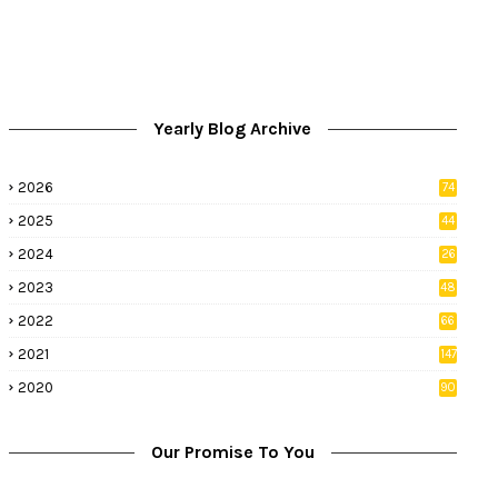
Yearly Blog Archive
2026
74
9
2025
44
8
2024
26
8
2023
48
2022
66
2
2021
147
5
2020
90
1
Our Promise To You