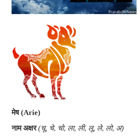
मेष (Arie)
नाम अक्षर
(चू, चे, चो, ला, ली, लू, ले, लो, अ)