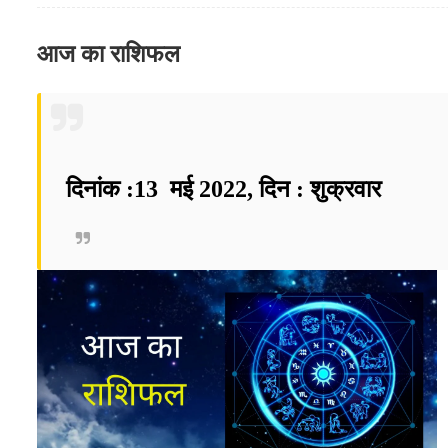
आज का राशिफल
दिनांक :13 म‌ई 2022, दिन : शुक्रवार