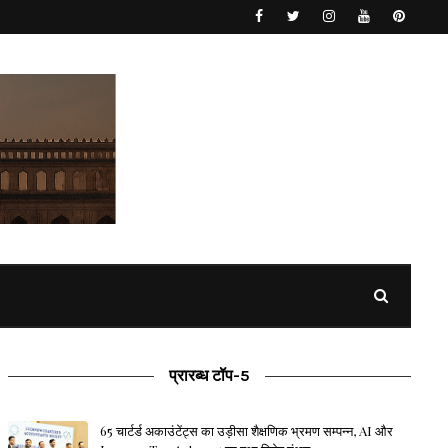
प्रारब्ध टॉप-5
65 चार्टर्ड अकाउंटेंट्स का उड़ीसा शैक्षणिक भ्रमण सम्पन्न, AI और