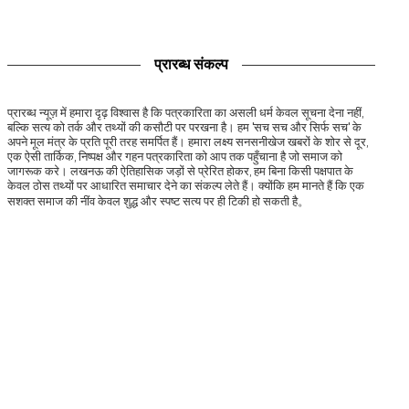
प्रारब्ध संकल्प
प्रारब्ध न्यूज़ में हमारा दृढ़ विश्वास है कि पत्रकारिता का असली धर्म केवल सूचना देना नहीं,
बल्कि सत्य को तर्क और तथ्यों की कसौटी पर परखना है। हम 'सच सच और सिर्फ सच' के
अपने मूल मंत्र के प्रति पूरी तरह समर्पित हैं। हमारा लक्ष्य सनसनीखेज खबरों के शोर से दूर,
एक ऐसी तार्किक, निष्पक्ष और गहन पत्रकारिता को आप तक पहुँचाना है जो समाज को
जागरूक करे। लखनऊ की ऐतिहासिक जड़ों से प्रेरित होकर, हम बिना किसी पक्षपात के
केवल ठोस तथ्यों पर आधारित समाचार देने का संकल्प लेते हैं। क्योंकि हम मानते हैं कि एक
सशक्त समाज की नींव केवल शुद्ध और स्पष्ट सत्य पर ही टिकी हो सकती है。