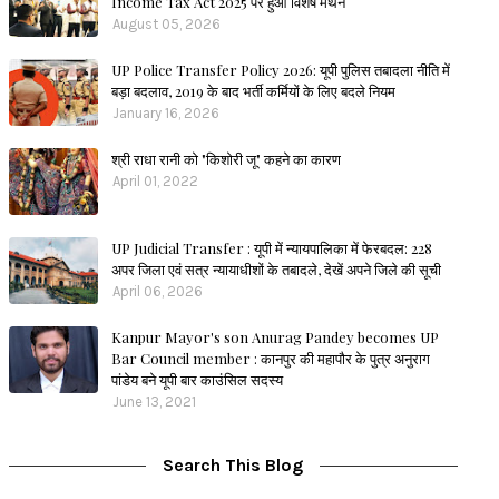
Income Tax Act 2025 पर हुआ विशेष मंथन
August 05, 2026
UP Police Transfer Policy 2026: यूपी पुलिस तबादला नीति में
बड़ा बदलाव, 2019 के बाद भर्ती कर्मियों के लिए बदले नियम
January 16, 2026
श्री राधा रानी को "किशोरी जू" कहने का कारण
April 01, 2022
UP Judicial Transfer : यूपी में न्यायपालिका में फेरबदल: 228
अपर जिला एवं सत्र न्यायाधीशों के तबादले, देखें अपने जिले की सूची
April 06, 2026
Kanpur Mayor's son Anurag Pandey becomes UP
Bar Council member : कानपुर की महापौर के पुत्र अनुराग
पांडेय बने यूपी बार काउंसिल सदस्य
June 13, 2021
Search This Blog