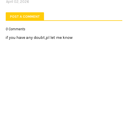
April 02, 2026
POST A COMMENT
0 Comments
if you have any doubt,pl let me know