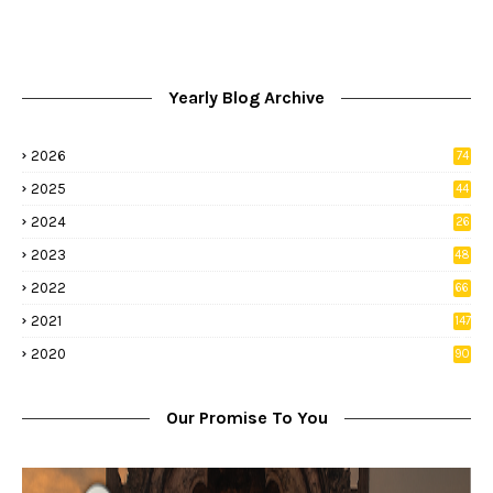
Yearly Blog Archive
2026
74
9
2025
44
8
2024
26
8
2023
48
2022
66
2
2021
147
5
2020
90
1
Our Promise To You