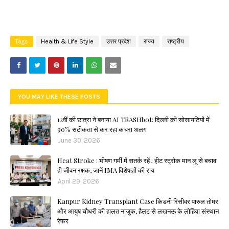
Tags
Health & Life Style
उत्तर प्रदेश
राज्य
राष्ट्रीय
YOU MAY LIKE THESE POSTS
​12वीं की छात्रा ने बनाया AI TRASHbot: दिल्ली की सोसायटियों में
90% सटीकता से कर रहा कचरा अलग
June 30, 2026
Heat Stroke : भीषण गर्मी में सतर्क रहें ; हीट स्ट्रोक मान लू से बचाव
ही जीवन रक्षक, जानें IMA विशेषज्ञों की राय
April 29, 2026
Kanpur Kidney Transplant Case किडनी रिसीवर पारुल तोमर
और आयुष चौधरी की हालत नाजुक, हैलट से लखनऊ के लोहिया संस्थान
रेफर