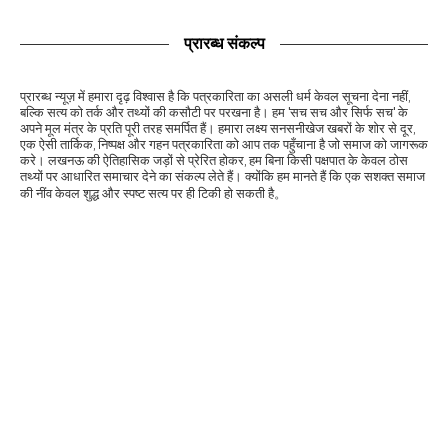
प्रारब्ध संकल्प
प्रारब्ध न्यूज़ में हमारा दृढ़ विश्वास है कि पत्रकारिता का असली धर्म केवल सूचना देना नहीं,
बल्कि सत्य को तर्क और तथ्यों की कसौटी पर परखना है। हम 'सच सच और सिर्फ सच' के
अपने मूल मंत्र के प्रति पूरी तरह समर्पित हैं। हमारा लक्ष्य सनसनीखेज खबरों के शोर से दूर,
एक ऐसी तार्किक, निष्पक्ष और गहन पत्रकारिता को आप तक पहुँचाना है जो समाज को जागरूक
करे। लखनऊ की ऐतिहासिक जड़ों से प्रेरित होकर, हम बिना किसी पक्षपात के केवल ठोस
तथ्यों पर आधारित समाचार देने का संकल्प लेते हैं। क्योंकि हम मानते हैं कि एक सशक्त समाज
की नींव केवल शुद्ध और स्पष्ट सत्य पर ही टिकी हो सकती है。