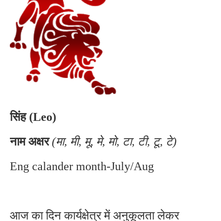
सिंह (Leo)
नाम अक्षर
(मा, मी, मू, मे, मो, टा, टी, टू, टे)
Eng calander month-July/Aug
आज का दिन कार्यक्षेत्र में अनुकूलता लेकर