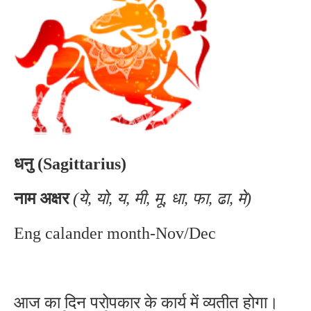
धनु (Sagittarius)
नाम अक्षर
(ये, यो, य, मी, मू, धा, फा, ढा, मे)
Eng calander month-Nov/Dec
आज का दिन परोपकार के कार्य में व्यतीत होगा।