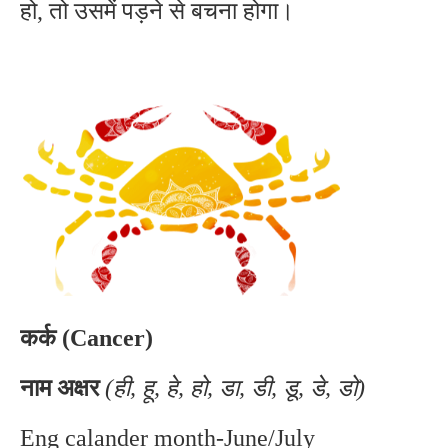
हो, तो उसमें पड़ने से बचना होगा।
कर्क (Cancer)
नाम अक्षर
(ही, हू, हे, हो, डा, डी, डू, डे, डो)
Eng calander month-June/July