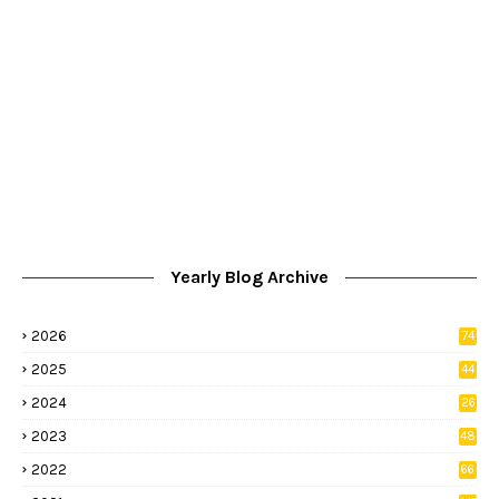
Yearly Blog Archive
2026
74
9
2025
44
8
2024
26
8
2023
48
2022
66
2