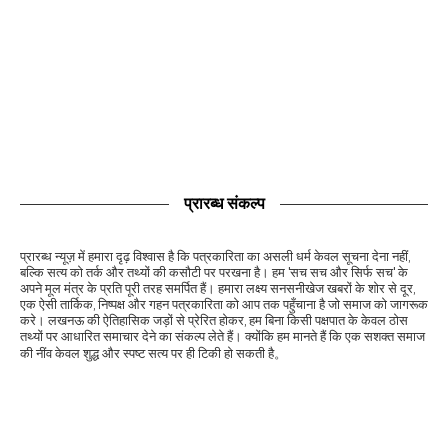
प्रारब्ध संकल्प
प्रारब्ध न्यूज़ में हमारा दृढ़ विश्वास है कि पत्रकारिता का असली धर्म केवल सूचना देना नहीं,
बल्कि सत्य को तर्क और तथ्यों की कसौटी पर परखना है। हम 'सच सच और सिर्फ सच' के
अपने मूल मंत्र के प्रति पूरी तरह समर्पित हैं। हमारा लक्ष्य सनसनीखेज खबरों के शोर से दूर,
एक ऐसी तार्किक, निष्पक्ष और गहन पत्रकारिता को आप तक पहुँचाना है जो समाज को जागरूक
करे। लखनऊ की ऐतिहासिक जड़ों से प्रेरित होकर, हम बिना किसी पक्षपात के केवल ठोस
तथ्यों पर आधारित समाचार देने का संकल्प लेते हैं। क्योंकि हम मानते हैं कि एक सशक्त समाज
की नींव केवल शुद्ध और स्पष्ट सत्य पर ही टिकी हो सकती है。