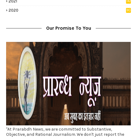
2021
147
5
2020
90
1
Our Promise To You
"At Prarabdh News, we are committed to Substantive,
Objective, and Rational Journalism. We don't just report the