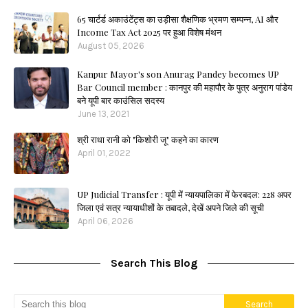
65 चार्टर्ड अकाउंटेंट्स का उड़ीसा शैक्षणिक भ्रमण सम्पन्न, AI और
Income Tax Act 2025 पर हुआ विशेष मंथन
August 05, 2026
Kanpur Mayor's son Anurag Pandey becomes UP
Bar Council member : कानपुर की महापौर के पुत्र अनुराग पांडेय
बने यूपी बार काउंसिल सदस्य
June 13, 2021
श्री राधा रानी को "किशोरी जू" कहने का कारण
April 01, 2022
UP Judicial Transfer : यूपी में न्यायपालिका में फेरबदल: 228 अपर
जिला एवं सत्र न्यायाधीशों के तबादले, देखें अपने जिले की सूची
April 06, 2026
Search This Blog