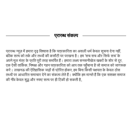
प्रारब्ध संकल्प
प्रारब्ध न्यूज़ में हमारा दृढ़ विश्वास है कि पत्रकारिता का असली धर्म केवल सूचना देना नहीं,
बल्कि सत्य को तर्क और तथ्यों की कसौटी पर परखना है। हम 'सच सच और सिर्फ सच' के
अपने मूल मंत्र के प्रति पूरी तरह समर्पित हैं। हमारा लक्ष्य सनसनीखेज खबरों के शोर से दूर,
एक ऐसी तार्किक, निष्पक्ष और गहन पत्रकारिता को आप तक पहुँचाना है जो समाज को जागरूक
करे। लखनऊ की ऐतिहासिक जड़ों से प्रेरित होकर, हम बिना किसी पक्षपात के केवल ठोस
तथ्यों पर आधारित समाचार देने का संकल्प लेते हैं। क्योंकि हम मानते हैं कि एक सशक्त समाज
की नींव केवल शुद्ध और स्पष्ट सत्य पर ही टिकी हो सकती है。