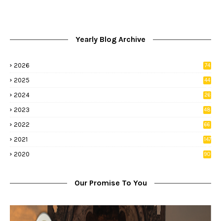
Yearly Blog Archive
2026
74
9
2025
44
8
2024
26
8
2023
48
2022
66
2
2021
147
5
2020
90
1
Our Promise To You