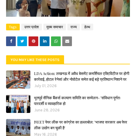
Tags
उत्तर प्रदेश
मुख्य समाचार
राज्य
हेल्थ
YOU MAY LIKE THESE POSTS
LDA Action: लखनऊ में अवैध बेसमेंट कमर्शियल एक्टिविटीज पर होगी
कार्रवाई, होटल रेनेसां और नोवोटेल समेत कई बड़े प्रतिष्ठान निशाने पर
July 01, 2026
भूतपूर्व सैनिक बैंकर्स कल्याण समिति का सम्मेलन- 'संविधान पूर्णतः
पारदर्शी व व्यावहारिक हो
June 28, 2026
NEET पेपर लीक पर कांग्रेस का हल्लाबोल: 'भाजपा सरकार अब पेपर
लीक उद्योग बन चुकी है'
May 16, 2026