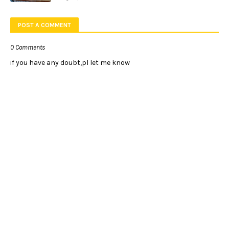
POST A COMMENT
0 Comments
if you have any doubt,pl let me know