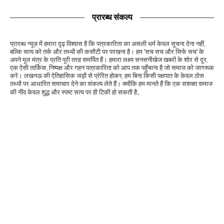
प्रारब्ध संकल्प
प्रारब्ध न्यूज़ में हमारा दृढ़ विश्वास है कि पत्रकारिता का असली धर्म केवल सूचना देना नहीं,
बल्कि सत्य को तर्क और तथ्यों की कसौटी पर परखना है। हम 'सच सच और सिर्फ सच' के
अपने मूल मंत्र के प्रति पूरी तरह समर्पित हैं। हमारा लक्ष्य सनसनीखेज खबरों के शोर से दूर,
एक ऐसी तार्किक, निष्पक्ष और गहन पत्रकारिता को आप तक पहुँचाना है जो समाज को जागरूक
करे। लखनऊ की ऐतिहासिक जड़ों से प्रेरित होकर, हम बिना किसी पक्षपात के केवल ठोस
तथ्यों पर आधारित समाचार देने का संकल्प लेते हैं। क्योंकि हम मानते हैं कि एक सशक्त समाज
की नींव केवल शुद्ध और स्पष्ट सत्य पर ही टिकी हो सकती है。