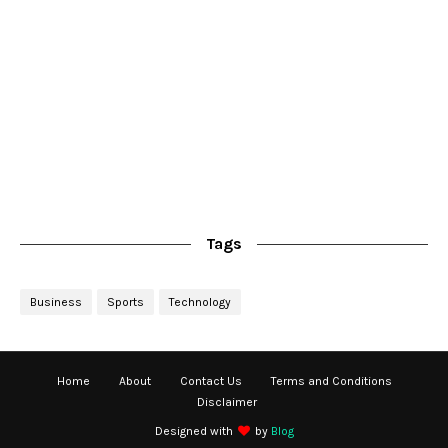
Tags
Business
Sports
Technology
Home
About
Contact Us
Terms and Conditions
Disclaimer
Designed with
by
Blog