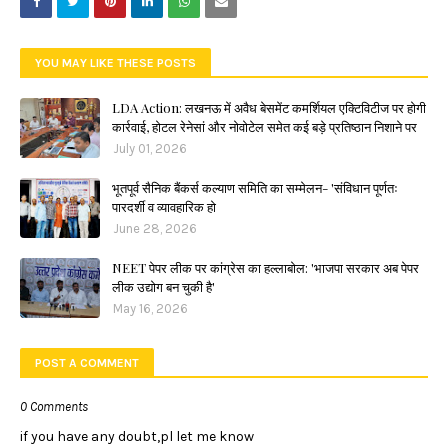
YOU MAY LIKE THESE POSTS
LDA Action: लखनऊ में अवैध बेसमेंट कमर्शियल एक्टिविटीज पर होगी
कार्रवाई, होटल रेनेसां और नोवोटेल समेत कई बड़े प्रतिष्ठान निशाने पर
July 01, 2026
भूतपूर्व सैनिक बैंकर्स कल्याण समिति का सम्मेलन- 'संविधान पूर्णतः
पारदर्शी व व्यावहारिक हो
June 28, 2026
NEET पेपर लीक पर कांग्रेस का हल्लाबोल: 'भाजपा सरकार अब पेपर
लीक उद्योग बन चुकी है'
May 16, 2026
POST A COMMENT
0 Comments
if you have any doubt,pl let me know