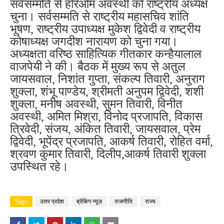
सर्वसम्मति से हरिओम अवस्थी को राष्ट्रीय अध्यक्ष
चुना। सर्वसम्मति से राष्ट्रीय महासचिव शांति
भूषण, राष्ट्रीय उपाध्यक्ष मुकेश द्विवेदी व राष्ट्रीय
कोषाध्यक्ष जगदीश नारायण को चुना गया।
अध्यक्षता वरिष्ठ‌ साहित्यिक गीतकार कन्हैयालाल
वाजपेयी ने की। बैठक में मुख्य रूप से अतुल
जायसवाल, निशांत गुप्ता, संकल्प तिवारी, अनुराग
शुक्ला, शंभू पाण्डेय, श्रीमती अनुपम द्विवेदी, शशी
शुक्ला, मनीष अवस्थी, सुमन तिवारी, विनीत
अवस्थी, अमित मिश्रा, विनोद प्रजापति, विकास
त्रिवेदी, संजय, अंकित तिवारी, जायसवाल, प्रेम
द्विवेदी, भूपेंद्र प्रजापति, आकर्ष तिवारी, रोहित वर्मा,
श्रवण कुमार तिवारी, दिलीप,आकर्ष तिवारी शुक्ला
उपस्थित रहे।
Tags
उत्तर प्रदेश
ब्रेकिंग न्यूज़
राजनीति
राज्य