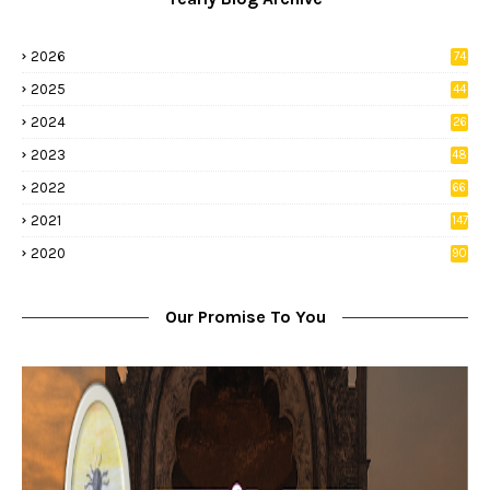
2026
74
9
2025
44
8
2024
26
8
2023
48
2022
66
2
2021
147
5
2020
90
1
Our Promise To You