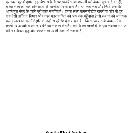
प्रारब्ध न्यूज़ में हमारा दृढ़ विश्वास है कि पत्रकारिता का असली धर्म केवल सूचना देना नहीं,
बल्कि सत्य को तर्क और तथ्यों की कसौटी पर परखना है। हम 'सच सच और सिर्फ सच' के
अपने मूल मंत्र के प्रति पूरी तरह समर्पित हैं। हमारा लक्ष्य सनसनीखेज खबरों के शोर से दूर,
एक ऐसी तार्किक, निष्पक्ष और गहन पत्रकारिता को आप तक पहुँचाना है जो समाज को जागरूक
करे। लखनऊ की ऐतिहासिक जड़ों से प्रेरित होकर, हम बिना किसी पक्षपात के केवल ठोस
तथ्यों पर आधारित समाचार देने का संकल्प लेते हैं। क्योंकि हम मानते हैं कि एक सशक्त समाज
की नींव केवल शुद्ध और स्पष्ट सत्य पर ही टिकी हो सकती है。
Yearly Blog Archive