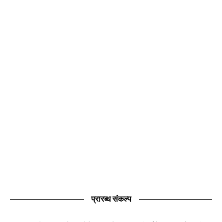
प्रारब्ध संकल्प