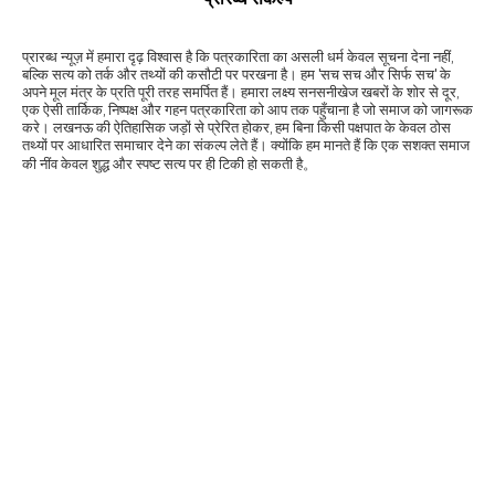
प्रारब्ध न्यूज़ में हमारा दृढ़ विश्वास है कि पत्रकारिता का असली धर्म केवल सूचना देना नहीं,
बल्कि सत्य को तर्क और तथ्यों की कसौटी पर परखना है। हम 'सच सच और सिर्फ सच' के
अपने मूल मंत्र के प्रति पूरी तरह समर्पित हैं। हमारा लक्ष्य सनसनीखेज खबरों के शोर से दूर,
एक ऐसी तार्किक, निष्पक्ष और गहन पत्रकारिता को आप तक पहुँचाना है जो समाज को जागरूक
करे। लखनऊ की ऐतिहासिक जड़ों से प्रेरित होकर, हम बिना किसी पक्षपात के केवल ठोस
तथ्यों पर आधारित समाचार देने का संकल्प लेते हैं। क्योंकि हम मानते हैं कि एक सशक्त समाज
की नींव केवल शुद्ध और स्पष्ट सत्य पर ही टिकी हो सकती है。