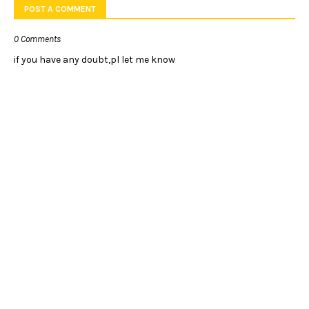
POST A COMMENT
0 Comments
if you have any doubt,pl let me know