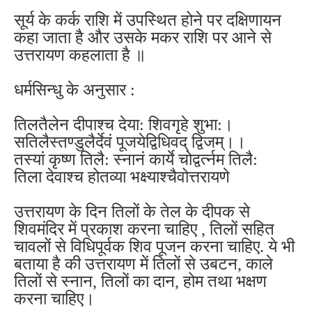
सूर्य के ‪‎कर्क‬ राशि में उपस्थित होने पर ‪‎दक्षिणायन‬
कहा जाता है और उसके ‪मकर ‬राशि पर आने से
‪उत्तरायण‬ कहलाता है ॥
धर्मसिन्धु के अनुसार :
तिलतैलेन दीपाश्च देया: शिवगृहे शुभा:।
सतिलैस्तण्डुलैर्देवं पूजयेद्विधिवद् द्विजम्।।
तस्यां कृष्ण तिलै: स्नानं कार्ये चोद्वर्त्नम तिलै:
तिला देवाश्च होतव्या भक्ष्याश्चैवोत्तरायणे
उत्तरायण के दिन तिलों के तेल के दीपक से
शिवमंदिर में प्रकाश करना चाहिए , तिलों सहित
चावलों से विधिपूर्वक शिव पूजन करना चाहिए. ये भी
बताया है की उत्तरायण में तिलों से उबटन, काले
तिलों से स्नान, तिलों का दान, होम तथा भक्षण
करना चाहिए।