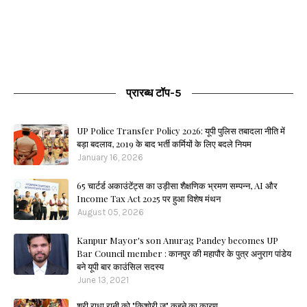
प्रारब्ध टॉप-5
UP Police Transfer Policy 2026: यूपी पुलिस तबादला नीति में
बड़ा बदलाव, 2019 के बाद भर्ती कर्मियों के लिए बदले नियम
January 16, 2026
65 चार्टर्ड अकाउंटेंट्स का उड़ीसा शैक्षणिक भ्रमण सम्पन्न, AI और
Income Tax Act 2025 पर हुआ विशेष मंथन
August 05, 2026
Kanpur Mayor's son Anurag Pandey becomes UP
Bar Council member : कानपुर की महापौर के पुत्र अनुराग पांडेय
बने यूपी बार काउंसिल सदस्य
June 13, 2021
श्री राधा रानी को "किशोरी जू" कहने का कारण