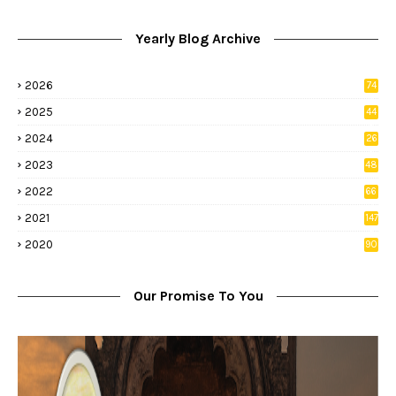
Yearly Blog Archive
2026
74
9
2025
44
8
2024
26
8
2023
48
2022
66
2
2021
147
5
2020
90
1
Our Promise To You