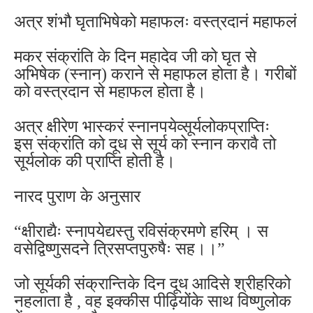
अत्र शंभौ घृताभिषेको महाफलः वस्त्रदानं महाफलं
मकर संक्रांति के दिन महादेव जी को घृत से
अभिषेक (स्नान) कराने से महाफल होता है। गरीबों
को वस्त्रदान से महाफल होता है।
अत्र क्षीरेण भास्करं स्नानपयेव्सूर्यलोकप्राप्तिः
इस संक्रांति को दूध से सूर्य को स्नान करावै तो
सूर्यलोक की प्राप्ति होती है।
नारद पुराण के अनुसार
“क्षीराद्यैः स्नापयेद्यस्तु रविसंक्रमणे हरिम् । स
वसेद्विष्णुसदने त्रिसप्तपुरुषैः सह।।”
जो सूर्यकी संक्रान्तिके दिन दूध आदिसे श्रीहरिको
नहलाता है , वह इक्कीस पीढ़ियोंके साथ विष्णुलोक