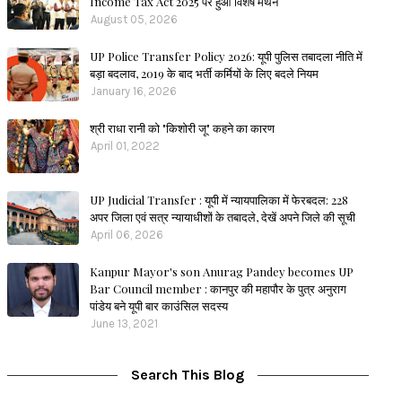
Income Tax Act 2025 पर हुआ विशेष मंथन
August 05, 2026
UP Police Transfer Policy 2026: यूपी पुलिस तबादला नीति में
बड़ा बदलाव, 2019 के बाद भर्ती कर्मियों के लिए बदले नियम
January 16, 2026
श्री राधा रानी को "किशोरी जू" कहने का कारण
April 01, 2022
UP Judicial Transfer : यूपी में न्यायपालिका में फेरबदल: 228
अपर जिला एवं सत्र न्यायाधीशों के तबादले, देखें अपने जिले की सूची
April 06, 2026
Kanpur Mayor's son Anurag Pandey becomes UP
Bar Council member : कानपुर की महापौर के पुत्र अनुराग
पांडेय बने यूपी बार काउंसिल सदस्य
June 13, 2021
Search This Blog