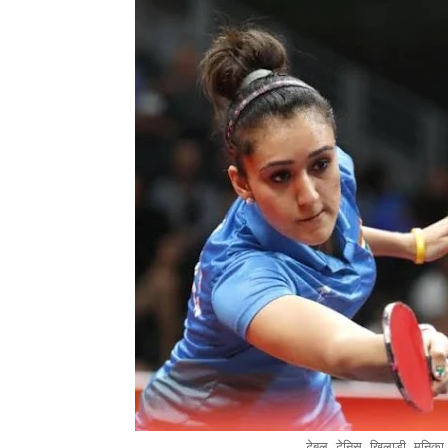
टेबल टेनिस खिलाड़ी मनिक