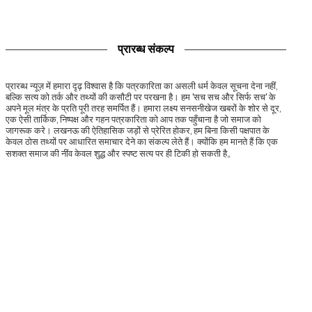
प्रारब्ध संकल्प
प्रारब्ध न्यूज़ में हमारा दृढ़ विश्वास है कि पत्रकारिता का असली धर्म केवल सूचना देना नहीं,
बल्कि सत्य को तर्क और तथ्यों की कसौटी पर परखना है। हम 'सच सच और सिर्फ सच' के
अपने मूल मंत्र के प्रति पूरी तरह समर्पित हैं। हमारा लक्ष्य सनसनीखेज खबरों के शोर से दूर,
एक ऐसी तार्किक, निष्पक्ष और गहन पत्रकारिता को आप तक पहुँचाना है जो समाज को
जागरूक करे। लखनऊ की ऐतिहासिक जड़ों से प्रेरित होकर, हम बिना किसी पक्षपात के
केवल ठोस तथ्यों पर आधारित समाचार देने का संकल्प लेते हैं। क्योंकि हम मानते हैं कि एक
सशक्त समाज की नींव केवल शुद्ध और स्पष्ट सत्य पर ही टिकी हो सकती है。