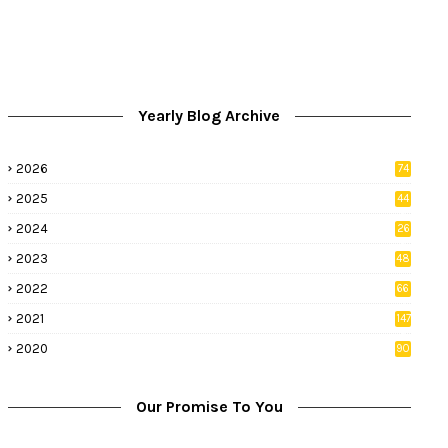
Yearly Blog Archive
2026
74
9
2025
44
8
2024
26
8
2023
48
2022
66
2
2021
147
5
2020
90
1
Our Promise To You