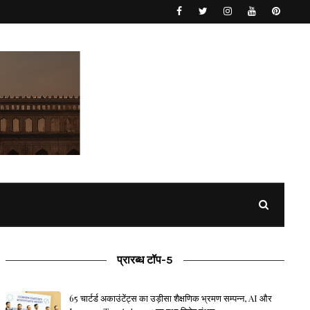
प्रारब्ध टॉप-5
65 चार्टर्ड अकाउंटेंट्स का उड़ीसा शैक्षणिक भ्रमण सम्पन्न, AI और