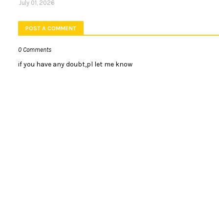
July 01, 2026
POST A COMMENT
0 Comments
if you have any doubt,pl let me know