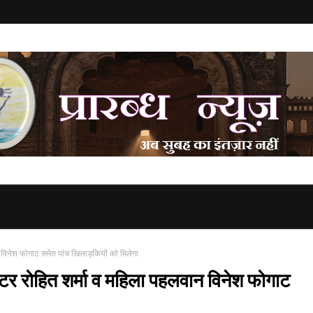
विनेश फोगाट समेत पांच खिलाड़कियों काे मिलेगा
ेटर रोहित शर्मा व महिला पहलवान विनेश फोगाट