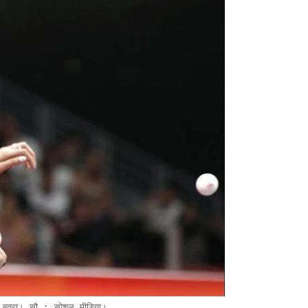
ा बत्रा।
सौ : सोशल मीडिया।