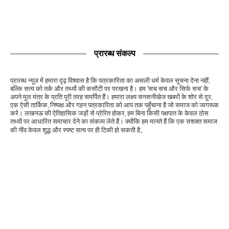
प्रारब्ध संकल्प
प्रारब्ध न्यूज़ में हमारा दृढ़ विश्वास है कि पत्रकारिता का असली धर्म केवल सूचना देना नहीं,
बल्कि सत्य को तर्क और तथ्यों की कसौटी पर परखना है। हम 'सच सच और सिर्फ सच' के
अपने मूल मंत्र के प्रति पूरी तरह समर्पित हैं। हमारा लक्ष्य सनसनीखेज खबरों के शोर से दूर,
एक ऐसी तार्किक, निष्पक्ष और गहन पत्रकारिता को आप तक पहुँचाना है जो समाज को जागरूक
करे। लखनऊ की ऐतिहासिक जड़ों से प्रेरित होकर, हम बिना किसी पक्षपात के केवल ठोस
तथ्यों पर आधारित समाचार देने का संकल्प लेते हैं। क्योंकि हम मानते हैं कि एक सशक्त समाज
की नींव केवल शुद्ध और स्पष्ट सत्य पर ही टिकी हो सकती है。