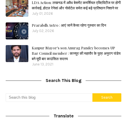
LDA Action: लखनऊ में अवैध बेसमेंट कमर्शियल एक्टिविटीज पर होगी
कार्रवाई, होटल रेनेसां और नोवोटेल समेत कई बड़े प्रतिष्ठान निशाने पर
July 01, 2026
Prarabdh Astro : आएं जानें कैसा रहेगा गुरुवार का दिन
July 02, 2026
Kanpur Mayor's son Anurag Pandey becomes UP
Bar Council member : कानपुर की महापौर के पुत्र अनुराग पांडेय
बने यूपी बार काउंसिल सदस्य
June 13, 2021
Search This Blog
Translate