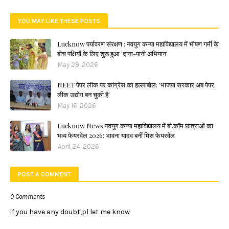
YOU MAY LIKE THESE POSTS
Lucknow पर्यावरण संरक्षण : नवयुग कन्या महाविद्यालय में भीषण गर्मी के
बीच पक्षियों के लिए शुरू हुआ 'दाना-पानी अभियान'
May 29, 2026
NEET पेपर लीक पर कांग्रेस का हल्लाबोल: 'भाजपा सरकार अब पेपर
लीक उद्योग बन चुकी है'
May 16, 2026
Lucknow News नवयुग कन्या महाविद्यालय में बी.कॉम छात्राओं का
भव्य फेयरवेल 2026: भावना यादव बनीं मिस फेयरवेल
April 24, 2026
POST A COMMENT
0 Comments
if you have any doubt,pl let me know