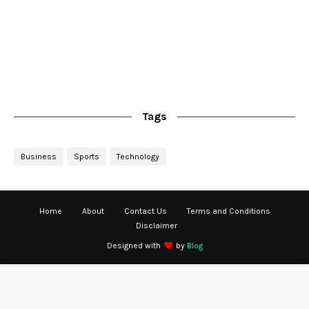
Tags
Business
Sports
Technology
Home
About
Contact Us
Terms and Conditions
Disclaimer
Designed with
by
Blog