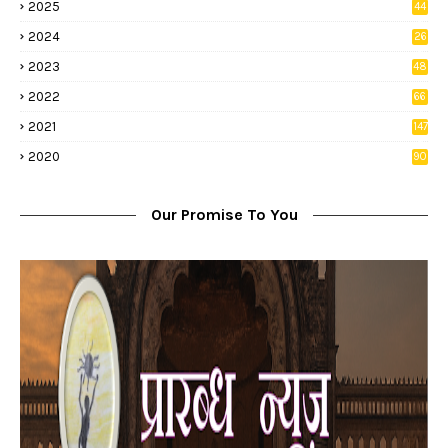
2025
44
8
2024
26
8
2023
48
2022
66
2
2021
147
5
2020
90
1
Our Promise To You