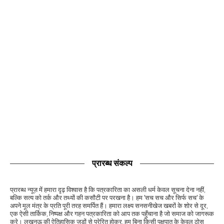
प्रारब्ध संकल्प
प्रारब्ध न्यूज़ में हमारा दृढ़ विश्वास है कि पत्रकारिता का असली धर्म केवल सूचना देना नहीं,
बल्कि सत्य को तर्क और तथ्यों की कसौटी पर परखना है। हम 'सच सच और सिर्फ सच' के
अपने मूल मंत्र के प्रति पूरी तरह समर्पित हैं। हमारा लक्ष्य सनसनीखेज खबरों के शोर से दूर,
एक ऐसी तार्किक, निष्पक्ष और गहन पत्रकारिता को आप तक पहुँचाना है जो समाज को जागरूक
करे। लखनऊ की ऐतिहासिक जड़ों से प्रेरित होकर, हम बिना किसी पक्षपात के केवल ठोस