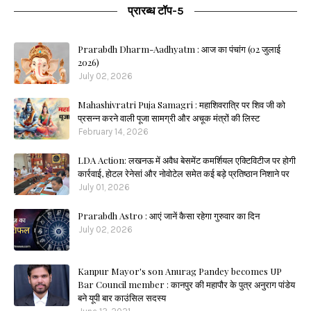
प्रारब्ध टॉप-5
Prarabdh Dharm-Aadhyatm : आज का पंचांग (02 जुलाई
2026)
July 02, 2026
Mahashivratri Puja Samagri : महाशिवरात्रि पर शिव जी को
प्रसन्न करने वाली पूजा सामग्री और अचूक मंत्रों की लिस्ट
February 14, 2026
LDA Action: लखनऊ में अवैध बेसमेंट कमर्शियल एक्टिविटीज पर होगी
कार्रवाई, होटल रेनेसां और नोवोटेल समेत कई बड़े प्रतिष्ठान निशाने पर
July 01, 2026
Prarabdh Astro : आएं जानें कैसा रहेगा गुरुवार का दिन
July 02, 2026
Kanpur Mayor's son Anurag Pandey becomes UP
Bar Council member : कानपुर की महापौर के पुत्र अनुराग पांडेय
बने यूपी बार काउंसिल सदस्य