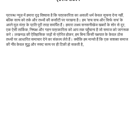
प्रारब्ध न्यूज़ में हमारा दृढ़ विश्वास है कि पत्रकारिता का असली धर्म केवल सूचना देना नहीं,
बल्कि सत्य को तर्क और तथ्यों की कसौटी पर परखना है। हम 'सच सच और सिर्फ सच' के
अपने मूल मंत्र के प्रति पूरी तरह समर्पित हैं। हमारा लक्ष्य सनसनीखेज खबरों के शोर से दूर,
एक ऐसी तार्किक, निष्पक्ष और गहन पत्रकारिता को आप तक पहुँचाना है जो समाज को जागरूक
करे। लखनऊ की ऐतिहासिक जड़ों से प्रेरित होकर, हम बिना किसी पक्षपात के केवल ठोस
तथ्यों पर आधारित समाचार देने का संकल्प लेते हैं। क्योंकि हम मानते हैं कि एक सशक्त समाज
की नींव केवल शुद्ध और स्पष्ट सत्य पर ही टिकी हो सकती है。