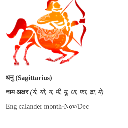
धनु (Sagittarius)
नाम अक्षर
(ये, यो, य, मी, मू, धा, फा, ढा, मे)
Eng calander month-Nov/Dec