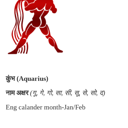
कुंभ (Aquarius)
नाम अक्षर
(गू, गे, गो, सा, सी, सू, से, सो, द)
Eng calander month-Jan/Feb