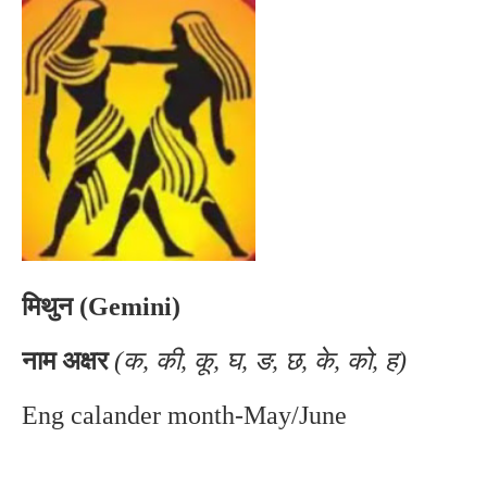
मिथुन (Gemini)
नाम अक्षर
(क, की, कू, घ, ङ, छ, के, को, ह)
Eng calander month-May/June