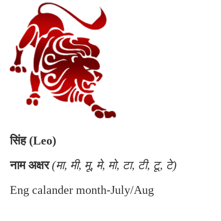
सिंह (Leo)
नाम अक्षर
(मा, मी, मू, मे, मो, टा, टी, टू, टे)
Eng calander month-July/Aug