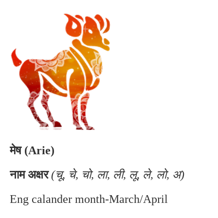
मेष (Arie)
नाम अक्षर
(चू, चे, चो, ला, ली, लू, ले, लो, अ)
Eng calander month-March/April