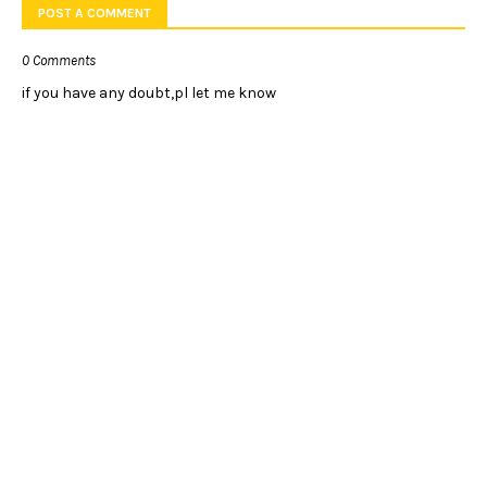
POST A COMMENT
0 Comments
if you have any doubt,pl let me know