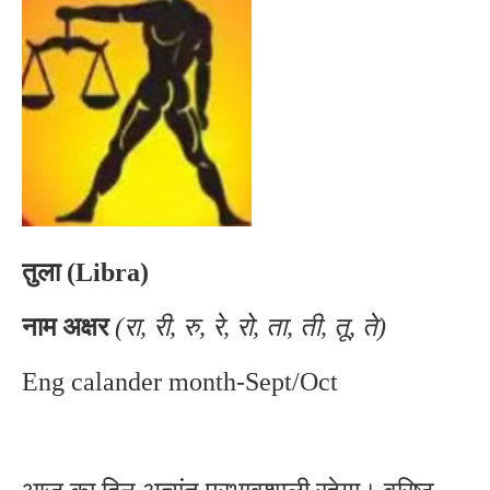
तुला (Libra)
नाम अक्षर
(रा, री, रु, रे, रो, ता, ती, तू, ते)
Eng calander month-Sept/Oct