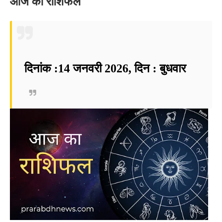
आज का राशिफल
दिनांक :14 जनवरी 2026, दिन : बुधवार