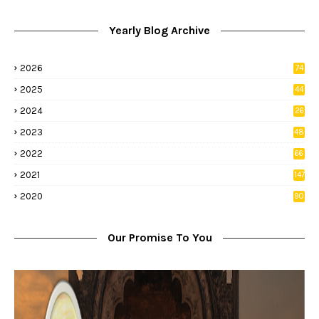
Yearly Blog Archive
2026
74
9
2025
44
8
2024
26
8
2023
48
2022
66
2
2021
147
5
2020
90
1
Our Promise To You