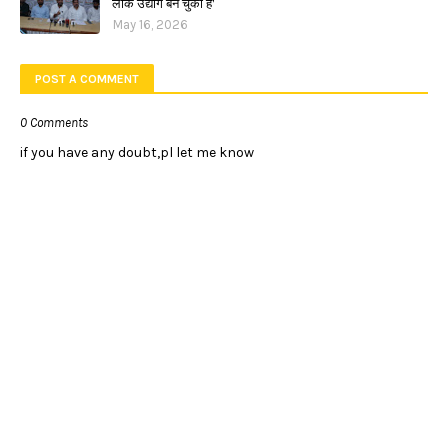
लीक उद्योग बन चुकी है'
May 16, 2026
POST A COMMENT
0 Comments
if you have any doubt,pl let me know