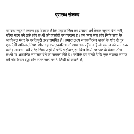
प्रारब्ध संकल्प
प्रारब्ध न्यूज़ में हमारा दृढ़ विश्वास है कि पत्रकारिता का असली धर्म केवल सूचना देना नहीं,
बल्कि सत्य को तर्क और तथ्यों की कसौटी पर परखना है। हम 'सच सच और सिर्फ सच' के
अपने मूल मंत्र के प्रति पूरी तरह समर्पित हैं। हमारा लक्ष्य सनसनीखेज खबरों के शोर से दूर,
एक ऐसी तार्किक, निष्पक्ष और गहन पत्रकारिता को आप तक पहुँचाना है जो समाज को जागरूक
करे। लखनऊ की ऐतिहासिक जड़ों से प्रेरित होकर, हम बिना किसी पक्षपात के केवल ठोस
तथ्यों पर आधारित समाचार देने का संकल्प लेते हैं। क्योंकि हम मानते हैं कि एक सशक्त समाज
की नींव केवल शुद्ध और स्पष्ट सत्य पर ही टिकी हो सकती है。