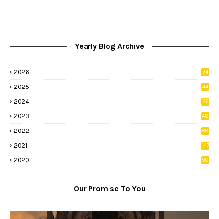
Yearly Blog Archive
2026
74
9
2025
44
8
2024
26
8
2023
48
2022
66
2
2021
147
5
2020
90
1
Our Promise To You