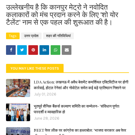
उल्लेखनीय है कि कानपुर मेट्रो ने नवोदित
कलाकारों को मंच प्रदान करने के लिए 'शो योर
टैलेंट' नाम से एक पहल की शुरूआत की है।
Tags
उत्तर प्रदेश
शहर की गतिविधियां
YOU MAY LIKE THESE POSTS
LDA Action: लखनऊ में अवैध बेसमेंट कमर्शियल एक्टिविटीज पर होगी
कार्रवाई, होटल रेनेसां और नोवोटेल समेत कई बड़े प्रतिष्ठान निशाने पर
July 01, 2026
भूतपूर्व सैनिक बैंकर्स कल्याण समिति का सम्मेलन- 'संविधान पूर्णतः
पारदर्शी व व्यावहारिक हो
June 28, 2026
NEET पेपर लीक पर कांग्रेस का हल्लाबोल: 'भाजपा सरकार अब पेपर