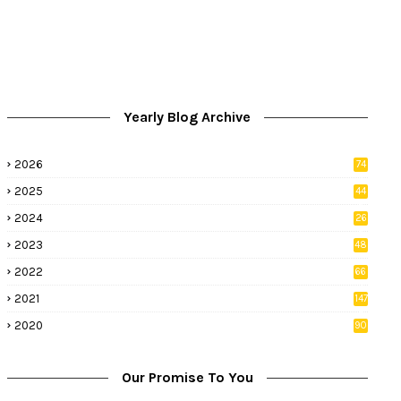
Yearly Blog Archive
2026
74
9
2025
44
8
2024
26
8
2023
48
2022
66
2
2021
147
5
2020
90
1
Our Promise To You