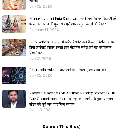
2026)
July 02, 2026
Mahashivratri Puja Samagri : महाशिवरात्रि पर शिव जी को
प्रसन्न करने वाली पूजा सामग्री और अचूक मंत्रों की लिस्ट
February 14, 2026
LDA Action: लखनऊ में अवैध बेसमेंट कमर्शियल एक्टिविटीज पर
होगी कार्रवाई, होटल रेनेसां और नोवोटेल समेत कई बड़े प्रतिष्ठान
निशाने पर
July 01, 2026
Prarabdh Astro : आएं जानें कैसा रहेगा गुरुवार का दिन
July 02, 2026
Kanpur Mayor's son Anurag Pandey becomes UP
Bar Council member : कानपुर की महापौर के पुत्र अनुराग
पांडेय बने यूपी बार काउंसिल सदस्य
June 13, 2021
Search This Blog