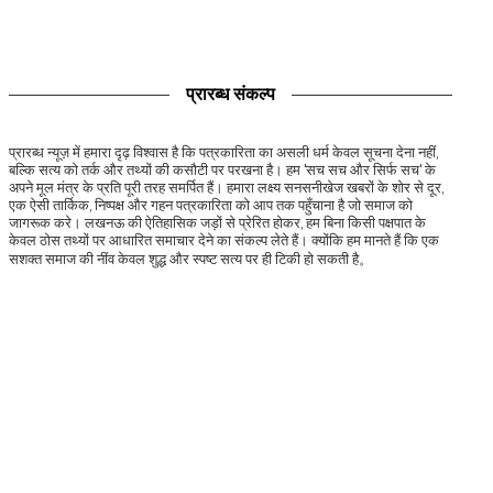
प्रारब्ध संकल्प
प्रारब्ध न्यूज़ में हमारा दृढ़ विश्वास है कि पत्रकारिता का असली धर्म केवल सूचना देना नहीं,
बल्कि सत्य को तर्क और तथ्यों की कसौटी पर परखना है। हम 'सच सच और सिर्फ सच' के
अपने मूल मंत्र के प्रति पूरी तरह समर्पित हैं। हमारा लक्ष्य सनसनीखेज खबरों के शोर से दूर,
एक ऐसी तार्किक, निष्पक्ष और गहन पत्रकारिता को आप तक पहुँचाना है जो समाज को
जागरूक करे। लखनऊ की ऐतिहासिक जड़ों से प्रेरित होकर, हम बिना किसी पक्षपात के
केवल ठोस तथ्यों पर आधारित समाचार देने का संकल्प लेते हैं। क्योंकि हम मानते हैं कि एक
सशक्त समाज की नींव केवल शुद्ध और स्पष्ट सत्य पर ही टिकी हो सकती है。