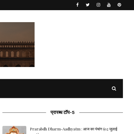
प्रारब्ध टॉप-5
Prarabdh Dharm-Aadhyatm : आज का पंचांग (02 जुलाई