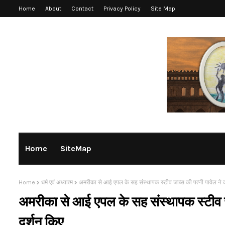
Home
About
Contact
Privacy Policy
Site Map
Home
SiteMap
Home
धर्म एवं अध्यात्म
अमरीका से आई एपल के सह संस्थापक स्टीव जाब्स की पत्नी पावेल ने 
अमरीका से आई एपल के सह संस्थापक स्टीव जा
दर्शन किए