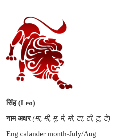
सिंह (Leo)
नाम अक्षर
(मा, मी, मू, मे, मो, टा, टी, टू, टे)
Eng calander month-July/Aug