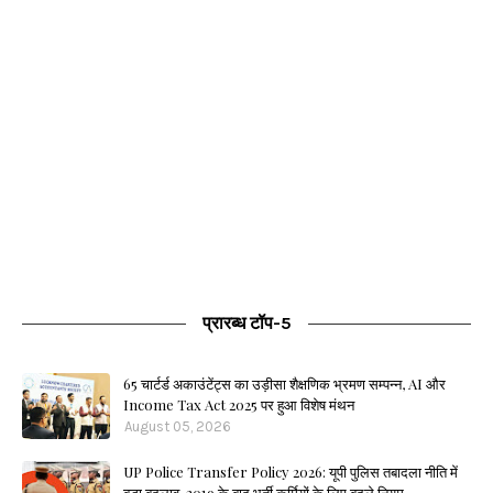
प्रारब्ध टॉप-5
65 चार्टर्ड अकाउंटेंट्स का उड़ीसा शैक्षणिक भ्रमण सम्पन्न, AI और
Income Tax Act 2025 पर हुआ विशेष मंथन
August 05, 2026
UP Police Transfer Policy 2026: यूपी पुलिस तबादला नीति में
बड़ा बदलाव, 2019 के बाद भर्ती कर्मियों के लिए बदले नियम