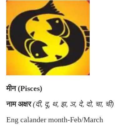
मीन (Pisces)
नाम अक्षर
(दी, दू, थ, झ, ञ, दे, दो, चा, ची)
Eng calander month-Feb/March