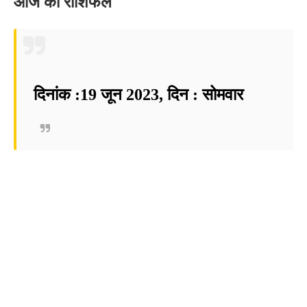
आज का राशिफल
दिनांक :19 जून 2023, दिन : सोमवार