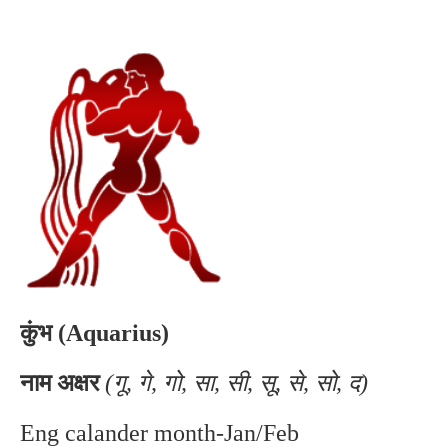
कुंभ (Aquarius)
नाम अक्षर
(गू, गे, गो, सा, सी, सू, से, सो, द)
Eng calander month-Jan/Feb