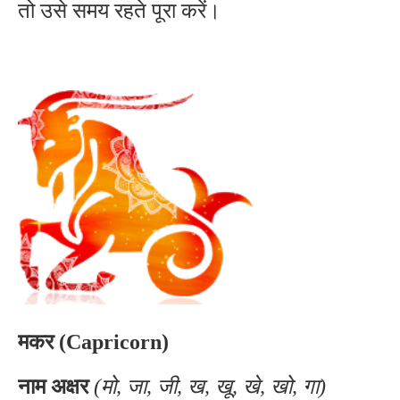
तो उसे समय रहते पूरा करें।
मकर (Capricorn)
नाम अक्षर
(मो, जा, जी, ख, खू, खे, खो, गा)