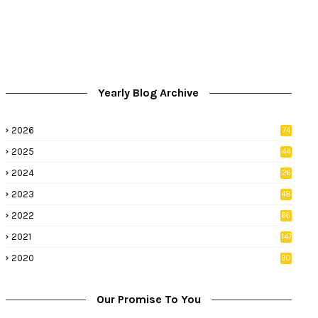
Yearly Blog Archive
2026
74
9
2025
44
8
2024
26
8
2023
48
2022
66
2
2021
147
5
2020
90
1
Our Promise To You