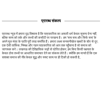
प्रारब्ध संकल्प
प्रारब्ध न्यूज़ में हमारा दृढ़ विश्वास है कि पत्रकारिता का असली धर्म केवल सूचना देना नहीं,
बल्कि सत्य को तर्क और तथ्यों की कसौटी पर परखना है। हम 'सच सच और सिर्फ सच' के
अपने मूल मंत्र के प्रति पूरी तरह समर्पित हैं। हमारा लक्ष्य सनसनीखेज खबरों के शोर से दूर,
एक ऐसी तार्किक, निष्पक्ष और गहन पत्रकारिता को आप तक पहुँचाना है जो समाज को
जागरूक करे। लखनऊ की ऐतिहासिक जड़ों से प्रेरित होकर, हम बिना किसी पक्षपात के
केवल ठोस तथ्यों पर आधारित समाचार देने का संकल्प लेते हैं। क्योंकि हम मानते हैं कि एक
सशक्त समाज की नींव केवल शुद्ध और स्पष्ट सत्य पर ही टिकी हो सकती है。