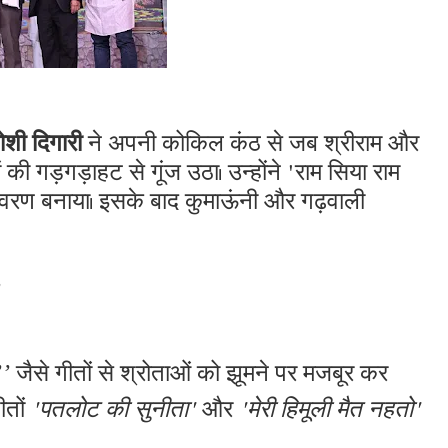
ोशी दिगारी
ने अपनी कोकिल कंठ से जब श्रीराम और
 की गड़गड़ाहट से गूंज उठा। उन्होंने 'राम सिया राम
ावरण बनाया। इसके बाद कुमाऊंनी और गढ़वाली
’
’’
जैसे गीतों से श्रोताओं को झूमने पर मजबूर कर
ीतों
'पतलोट की सुनीता'
और
'मेरी हिमूली मैत नहतो'