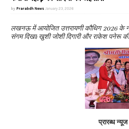
Prarabdh News
January 23, 2026
लखनऊ में आयोजित उत्तरायणी कौथिग 2026 के नौवें
संगम दिखा। खुशी जोशी दिगारी और राकेश पनेरू की प्रस्त
प्रारब्ध न्य