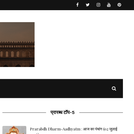
प्रारब्ध टॉप-5
Prarabdh Dharm-Aadhyatm : आज का पंचांग (02 जुलाई