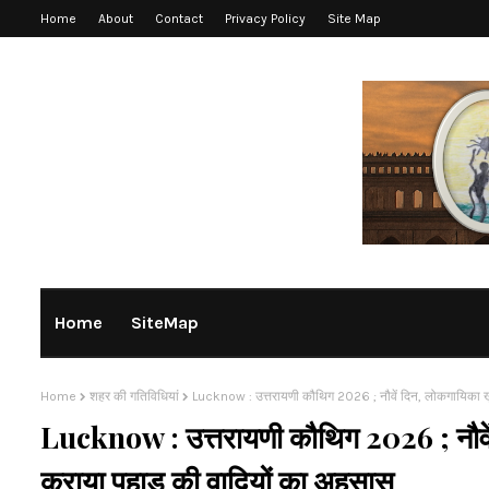
Home
About
Contact
Privacy Policy
Site Map
Home
SiteMap
Home
शहर की गतिविधियां
Lucknow : उत्तरायणी कौथिग 2026 ; नौवें दिन, लोकगायिका ख
Lucknow : उत्तरायणी कौथिग 2026 ; नौवें
कराया पहाड़ की वादियों का अहसास