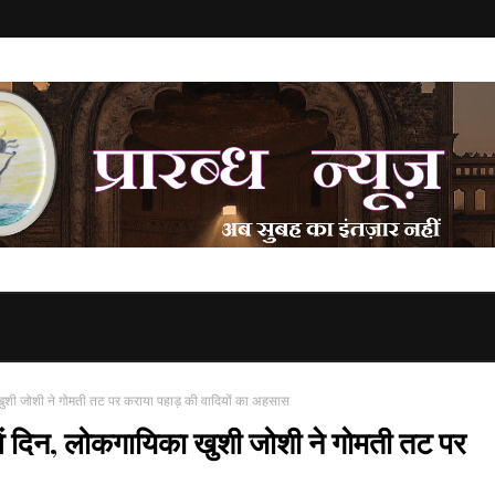
ुशी जोशी ने गोमती तट पर कराया पहाड़ की वादियों का अहसास
 दिन, लोकगायिका खुशी जोशी ने गोमती तट पर