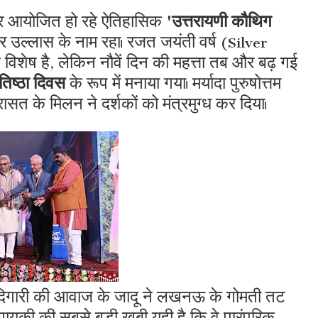
र आयोजित हो रहे ऐतिहासिक
'उत्तरायणी कौथिग
र उल्लास के नाम रहा। रजत जयंती वर्ष (Silver
विशेष है, लेकिन नौवें दिन की महत्ता तब और बढ़ गई
तिष्ठा दिवस
के रूप में मनाया गया। मर्यादा पुरुषोत्तम
सत के मिलन ने दर्शकों को मंत्रमुग्ध कर दिया।
दिगारी की आवाज के जादू ने लखनऊ के गोमती तट
ायकी की सबसे बड़ी खूबी यही है कि वे पारंपरिक