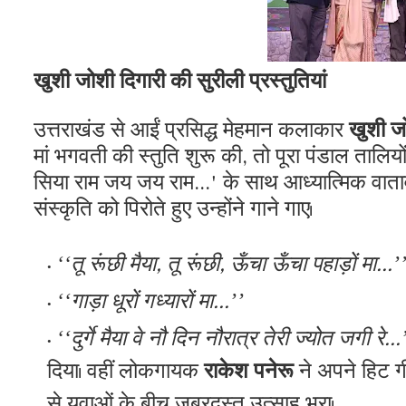
खुशी जोशी दिगारी की सुरीली प्रस्तुतियां
​उत्तराखंड से आईं प्रसिद्ध मेहमान कलाकार
खुशी ज
मां भगवती की स्तुति शुरू की, तो पूरा पंडाल तालियों
सिया राम जय जय राम...' के साथ आध्यात्मिक वात
संस्कृति को पिरोते हुए उन्होंने गाने गाए।
‘‘तू रूंछी मैया, तू रूंछी, ऊँचा ऊँचा पहाड़ों मा...’
‘‘गाड़ा धूरों गध्यारों मा...’’
‘‘दुर्गे मैया वे नौ दिन नौरात्र तेरी ज्योत जगी रे...
दिया। वहीं लोकगायक
राकेश पनेरू
ने अपने हिट ग
से युवाओं के बीच जबरदस्त उत्साह भरा।