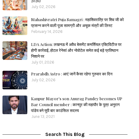
2026)
July 02, 2026
Mahashivratri Puja Samagri : महाशिवरात्रि पर शिव जी को
प्रसन्न करने वाली पूजा सामग्री और अचूक मंत्रों की लिस्ट
February 14, 2026
LDA Action: लखनऊ में अवैध बेसमेंट कमर्शियल एक्टिविटीज पर
होगी कार्रवाई, होटल रेनेसां और नोवोटेल समेत कई बड़े प्रतिष्ठान
निशाने पर
July 01, 2026
Prarabdh Astro : आएं जानें कैसा रहेगा गुरुवार का दिन
July 02, 2026
Kanpur Mayor's son Anurag Pandey becomes UP
Bar Council member : कानपुर की महापौर के पुत्र अनुराग
पांडेय बने यूपी बार काउंसिल सदस्य
June 13, 2021
Search This Blog