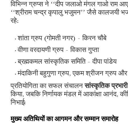
​विभिन्न ग्रुप्स ने ‘‘दीप जलाओ मंगल गाओ राम आए
‘‘श्रीराम चन्द्र कृपालु भजुमन’’ जैसे कालजयी भजन
रहे:
​शांता ग्रुप (गोमती नगर) - किरन चौबे
​वीणा वरदायणी ग्रुप - विकास गुप्ता
​ब्रह्मकमल सांस्कृतिक समिति - दीपा पांडेय
​मंदाकिनी बहुगुणा ग्रुप, एकम श्रीजन ग्रुप और
​प्रतियोगिता का सफल संचालन
सांस्कृतिक प्रभारी 
किया, जबकि निर्णायक मंडल में आकांक्षा आनंद, कीर
निभाई।
​मुख्य अतिथियों का आगमन और सम्मान समारोह