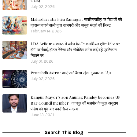
2026)
July 02, 2026
Mahashivratri Puja Samagri : महाशिवरात्रि पर शिव जी को
प्रसन्न करने वाली पूजा सामग्री और अचूक मंत्रों की लिस्ट
February 14, 2026
LDA Action: लखनऊ में अवैध बेसमेंट कमर्शियल एक्टिविटीज पर
होगी कार्रवाई, होटल रेनेसां और नोवोटेल समेत कई बड़े प्रतिष्ठान
निशाने पर
July 01, 2026
Prarabdh Astro : आएं जानें कैसा रहेगा गुरुवार का दिन
July 02, 2026
Kanpur Mayor's son Anurag Pandey becomes UP
Bar Council member : कानपुर की महापौर के पुत्र अनुराग
पांडेय बने यूपी बार काउंसिल सदस्य
June 13, 2021
Search This Blog