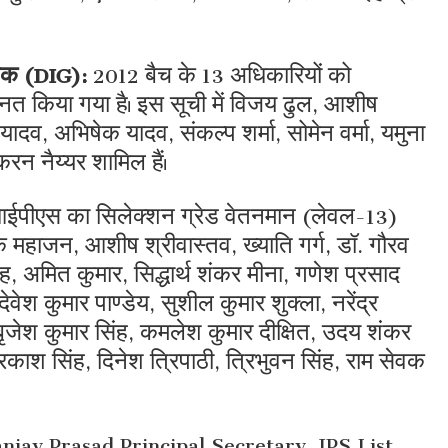
्षक (DIG):
2012 बैच के 13 अधिकारियों को
नत किया गया है। इस सूची में विजय ढुल, आशीष
 यादव, अभिषेक यादव, संकल्प शर्मा, सोमेन वर्मा, यमुना
करन नैय्यर शामिल हैं।
आईपीएस का सिलेक्शन ग्रेड वेतनमान (लेवल-13)
ेक महाजन, आशीष श्रीवास्तव, ख्याति गर्ग, डॉ. गौरव
 अमित कुमार, सिद्धार्थ शंकर मीना, गणेश प्रसाद
वेश कुमार पाण्डेय, सुशील कुमार शुक्ला, नरेंद्र
. बृजेश कुमार सिंह, कमलेश कुमार दीक्षित, उदय शंकर
प्रकाश सिंह, दिनेश त्रिपाठी, त्रिभुवन सिंह, राम सेवक
njay Prasad Principal Secretary, IPS List