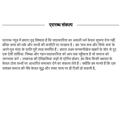
प्रारब्ध संकल्प
प्रारब्ध न्यूज़ में हमारा दृढ़ विश्वास है कि पत्रकारिता का असली धर्म केवल सूचना देना नहीं,
बल्कि सत्य को तर्क और तथ्यों की कसौटी पर परखना है। हम 'सच सच और सिर्फ सच' के
अपने मूल मंत्र के प्रति पूरी तरह समर्पित हैं। हमारा लक्ष्य सनसनीखेज खबरों के शोर से दूर,
एक ऐसी तार्किक, निष्पक्ष और गहन पत्रकारिता को आप तक पहुँचाना है जो समाज को
जागरूक करे। लखनऊ की ऐतिहासिक जड़ों से प्रेरित होकर, हम बिना किसी पक्षपात के
केवल ठोस तथ्यों पर आधारित समाचार देने का संकल्प लेते हैं। क्योंकि हम मानते हैं कि एक
सशक्त समाज की नींव केवल शुद्ध और स्पष्ट सत्य पर ही टिकी हो सकती है。