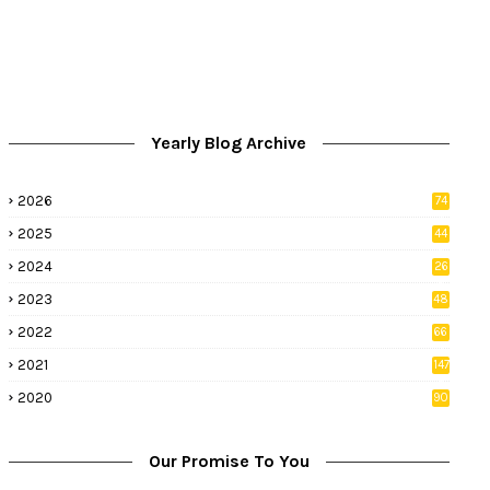
Yearly Blog Archive
2026
74
9
2025
44
8
2024
26
8
2023
48
2022
66
2
2021
147
5
2020
90
1
Our Promise To You