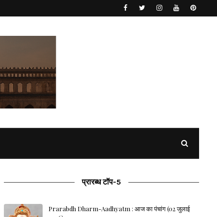
प्रारब्ध टॉप-5
Prarabdh Dharm-Aadhyatm : आज का पंचांग (02 जुलाई