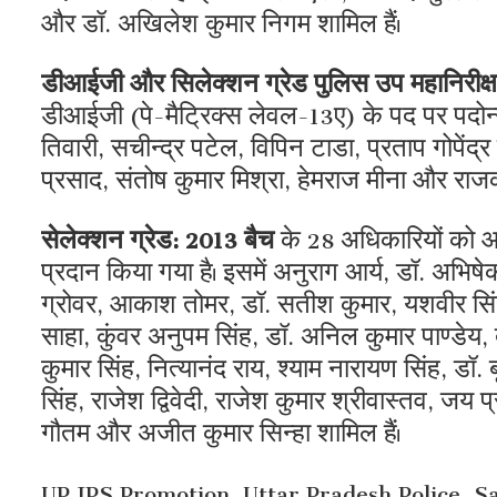
और डॉ. अखिलेश कुमार निगम शामिल हैं।
डीआईजी और सिलेक्शन ग्रेड
पुलिस उप महानिरीक
डीआईजी (पे-मैट्रिक्स लेवल-13ए) के पद पर पदोन्
तिवारी, सचीन्द्र पटेल, विपिन टाडा, प्रताप गोपेंद्र
प्रसाद, संतोष कुमार मिश्रा, हेमराज मीना और राज
सेलेक्शन ग्रेड: 2013 बैच
के 28 अधिकारियों को 
प्रदान किया गया है। इसमें अनुराग आर्य, डॉ. अभिष
ग्रोवर, आकाश तोमर, डॉ. सतीश कुमार, यशवीर सिंह,
साहा, कुंवर अनुपम सिंह, डॉ. अनिल कुमार पाण्डेय, दे
कुमार सिंह, नित्यानंद राय, श्याम नारायण सिंह, डॉ
सिंह, राजेश द्विवेदी, राजेश कुमार श्रीवास्तव, जय 
गौतम और अजीत कुमार सिन्हा शामिल हैं।
UP IPS Promotion, Uttar Pradesh Police, Sa