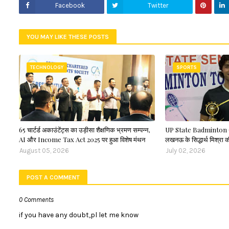
Facebook
Twitter
YOU MAY LIKE THESE POSTS
TECHNOLOGY
SPORTS
65 चार्टर्ड अकाउंटेंट्स का उड़ीसा शैक्षणिक भ्रमण सम्पन्न,
UP State Badminton 
AI और Income Tax Act 2025 पर हुआ विशेष मंथन
लखनऊ के सिद्धार्थ मिश्रा क
August 05, 2026
July 02, 2026
POST A COMMENT
0 Comments
if you have any doubt,pl let me know