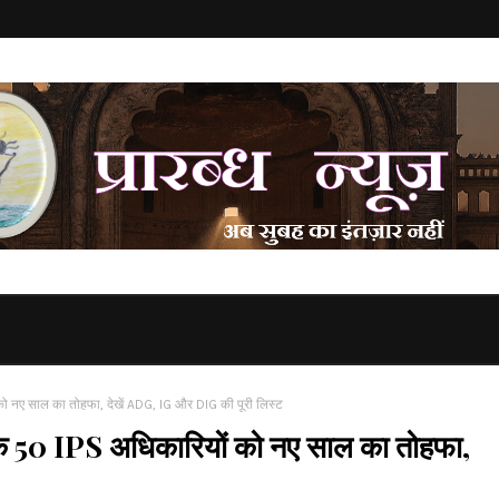
 नए साल का तोहफा, देखें ADG, IG और DIG की पूरी लिस्ट
50 IPS अधिकारियों को नए साल का तोहफा,