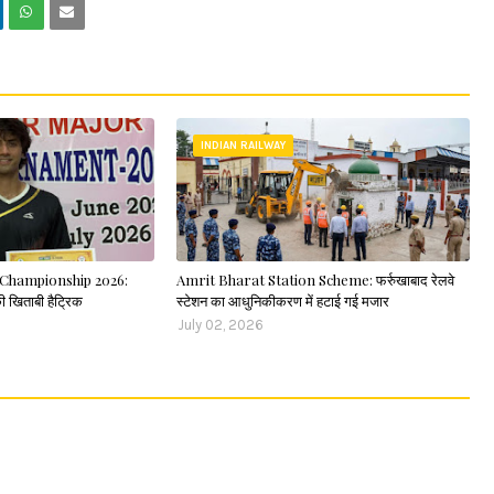
INDIAN RAILWAY
Championship 2026:
Amrit Bharat Station Scheme: फर्रुखाबाद रेलवे
ी खिताबी हैट्रिक
स्टेशन का आधुनिकीकरण में हटाई गई मजार
July 02, 2026